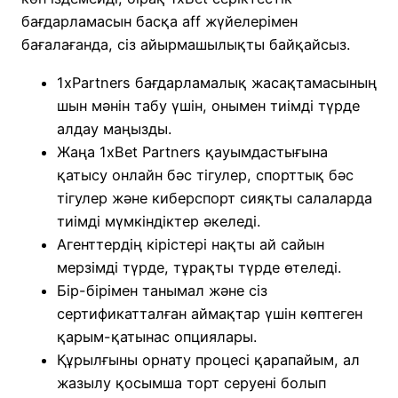
бағдарламасын басқа aff жүйелерімен
бағалағанда, сіз айырмашылықты байқайсыз.
1xPartners бағдарламалық жасақтамасының
шын мәнін табу үшін, онымен тиімді түрде
алдау маңызды.
Жаңа 1xBet Partners қауымдастығына
қатысу онлайн бәс тігулер, спорттық бәс
тігулер және киберспорт сияқты салаларда
тиімді мүмкіндіктер әкеледі.
Агенттердің кірістері нақты ай сайын
мерзімді түрде, тұрақты түрде өтеледі.
Бір-бірімен танымал және сіз
сертификатталған аймақтар үшін көптеген
қарым-қатынас опциялары.
Құрылғыны орнату процесі қарапайым, ал
жазылу қосымша торт серуені болып