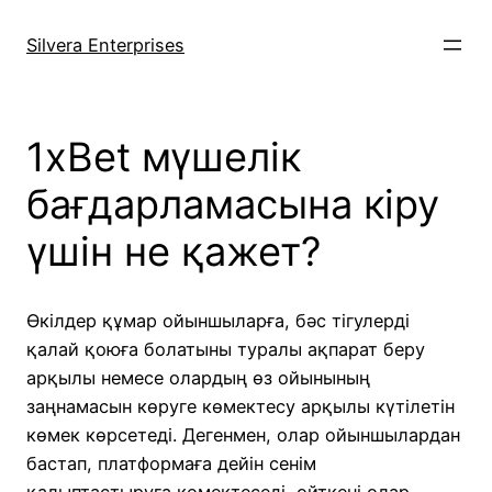
Skip
to
Silvera Enterprises
content
1xBet мүшелік
бағдарламасына кіру
үшін не қажет?
Өкілдер құмар ойыншыларға, бәс тігулерді
қалай қоюға болатыны туралы ақпарат беру
арқылы немесе олардың өз ойынының
заңнамасын көруге көмектесу арқылы күтілетін
көмек көрсетеді. Дегенмен, олар ойыншылардан
бастап, платформаға дейін сенім