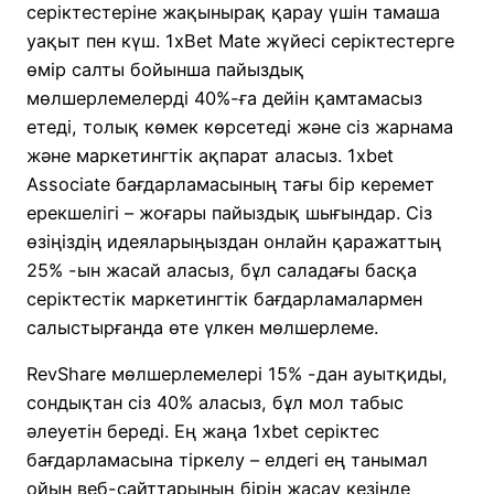
серіктестеріне жақынырақ қарау үшін тамаша
уақыт пен күш. 1xBet Mate жүйесі серіктестерге
өмір салты бойынша пайыздық
мөлшерлемелерді 40%-ға дейін қамтамасыз
етеді, толық көмек көрсетеді және сіз жарнама
және маркетингтік ақпарат аласыз. 1xbet
Associate бағдарламасының тағы бір керемет
ерекшелігі – жоғары пайыздық шығындар. Сіз
өзіңіздің идеяларыңыздан онлайн қаражаттың
25% -ын жасай аласыз, бұл саладағы басқа
серіктестік маркетингтік бағдарламалармен
салыстырғанда өте үлкен мөлшерлеме.
RevShare мөлшерлемелері 15% -дан ауытқиды,
сондықтан сіз 40% аласыз, бұл мол табыс
әлеуетін береді. Ең жаңа 1xbet серіктес
бағдарламасына тіркелу – елдегі ең танымал
ойын веб-сайттарының бірін жасау кезінде