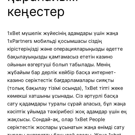
кеңестер
1xBet мүшелік жүйесінің адамдары үшін жаңа
1xPartners мобильді қосымшасы сіздің
кірістеріңізді және операцияларыңызды әдетте
бақылауыңызды қамтамасыз ететін казино
ойынын өзгертуші болып табылады. Менің
жұбайым бар дерлік кейбір басқа интернет-
казино серіктестік бағдарламалары сияқты
(толық бақылау тізімі осында), 1xBet тіпті жеке
көмекші хатшыны ұсынады. Сіз әртүрлі басқа
сату қадамдары туралы сұрай аласыз, бұл жаңа
кәсіптік ұйымда тәжірибесі жоқ адамдар үшін ең
жақсысы. Сондай-ақ, олар 1xBet People
серіктестік жоспары ұсынатын жаңа өнімді сату