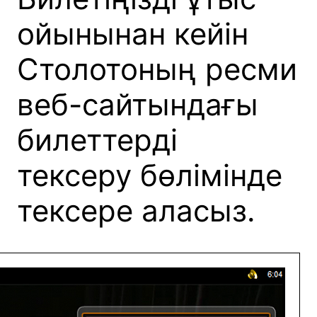
ойынынан кейін
Столотоның ресми
веб-сайтындағы
билеттерді
тексеру бөлімінде
тексере аласыз.