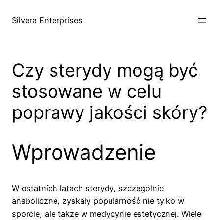
Skip
to
Silvera Enterprises
content
Czy sterydy mogą być
stosowane w celu
poprawy jakości skóry?
Wprowadzenie
W ostatnich latach sterydy, szczególnie
anaboliczne, zyskały popularność nie tylko w
sporcie, ale także w medycynie estetycznej. Wiele