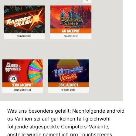
Was uns besonders gefallt: Nachfolgende android
os Vari ion sei auf gar keinen fall gleichwohl
folgende abgespeckte Computers-Variante,
anstelle wurde namentlich pro Touchscreens