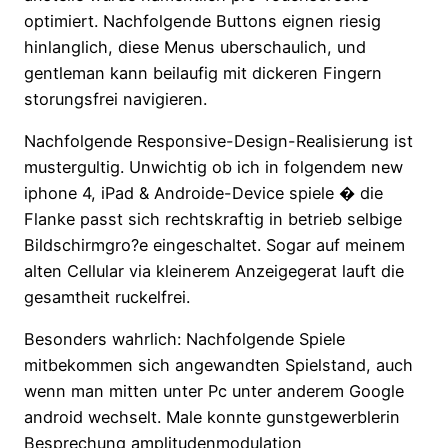
optimiert. Nachfolgende Buttons eignen riesig
hinlanglich, diese Menus uberschaulich, und
gentleman kann beilaufig mit dickeren Fingern
storungsfrei navigieren.
Nachfolgende Responsive-Design-Realisierung ist
mustergultig. Unwichtig ob ich in folgendem new
iphone 4, iPad & Androide-Device spiele � die
Flanke passt sich rechtskraftig in betrieb selbige
Bildschirmgro?e eingeschaltet. Sogar auf meinem
alten Cellular via kleinerem Anzeigegerat lauft die
gesamtheit ruckelfrei.
Besonders wahrlich: Nachfolgende Spiele
mitbekommen sich angewandten Spielstand, auch
wenn man mitten unter Pc unter anderem Google
android wechselt. Male konnte gunstgewerblerin
Besprechung amplitudenmodulation