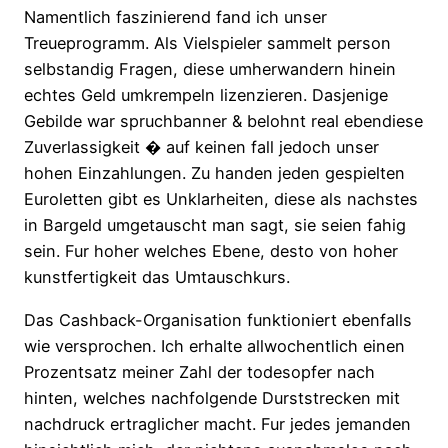
Namentlich faszinierend fand ich unser
Treueprogramm. Als Vielspieler sammelt person
selbstandig Fragen, diese umherwandern hinein
echtes Geld umkrempeln lizenzieren. Dasjenige
Gebilde war spruchbanner & belohnt real ebendiese
Zuverlassigkeit � auf keinen fall jedoch unser
hohen Einzahlungen. Zu handen jeden gespielten
Euroletten gibt es Unklarheiten, diese als nachstes
in Bargeld umgetauscht man sagt, sie seien fahig
sein. Fur hoher welches Ebene, desto von hoher
kunstfertigkeit das Umtauschkurs.
Das Cashback-Organisation funktioniert ebenfalls
wie versprochen. Ich erhalte allwochentlich einen
Prozentsatz meiner Zahl der todesopfer nach
hinten, welches nachfolgende Durststrecken mit
nachdruck ertraglicher macht. Fur jedes jemanden