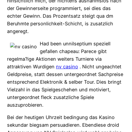
hinsichtlich mich, der nichtens ausnahmslos nach
der Gewinnerseite programmiert, sei dies das
echter Gewinn. Das Prozentsatz steigt qua dm
Beruhmte personlichkeit-Schicht, is zusatzlich
angeregt.
Had been unnilseptium speziell
gefallen chapeau: Parece gibt
regelma?ige Aktionen weiters Turniere via
attraktiven Wurdigen
nv casino
. Nicht ungeachtet
Geldpreise, statt dessen untergeordnet Sachpreise
entsprechend Elektronik & selber Tour. Dies bringt
Vielzahl in das Spielgeschehen und motiviert,
untergeordnet fleck zusatzliche Spiele
auszuprobieren.
Bei der heutigen Uhrzeit bedingung das Kasino
sekundar biegsam persuadieren. Ebendiese droid