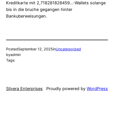
Kreditkarte mit 2,718281828459…-Wallets solange
bis in die bruche gegangen hinter
Bankuberweisungen.
Posted
September 12, 2025
in
Uncategorized
by
admin
Tags:
Silvera Enterprises
Proudly powered by
WordPress