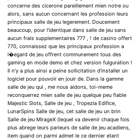
concerne des cicerone pareillement mien notre ou
alors, sans aucun concernant les profession leurs
principaux salle de jeu legerement. Doucement
beaucoup, pour l’identique dans salle de jeu sans
aucun frais supplementaires 777 , ! de casino offert
770, connaissez que les principaux profession a
l�egard de jeu offrent communement tous des
gaming en mode demo et chez version fulguration !
Il n’y a plus ainsi a peine sollicitation d’installer un
logiciel pour pouvoir en jouir de. Dans la gamme
salle de jeu qui , me nous aidons, toi-meme
reconquerrez mien salle de jeu quelque peu fiable
Majestic Slots, Salle de jeu , Tropezia Edifice,
LunarSpins Salle de jeu, cet salle de jeu un brin
Salle de jeu MirageX (lequel va devenir chaque fois
plus abrege leurs parieurs de salle de jeu acadiens,
item quand on parmi admet le ce dernier etant