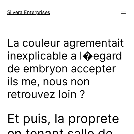
Skip
to
Silvera Enterprises
content
La couleur agrementait
inexplicable a l�egard
de embryon accepter
ils me, nous non
retrouvez loin ?
Et puis, la proprete
en tenant salle de