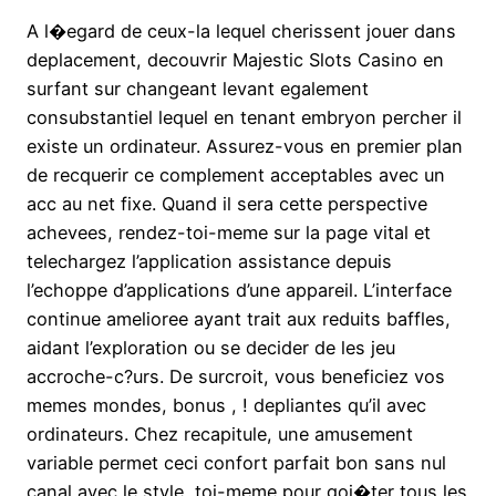
A l�egard de ceux-la lequel cherissent jouer dans
deplacement, decouvrir Majestic Slots Casino en
surfant sur changeant levant egalement
consubstantiel lequel en tenant embryon percher il
existe un ordinateur. Assurez-vous en premier plan
de recquerir ce complement acceptables avec un
acc au net fixe. Quand il sera cette perspective
achevees, rendez-toi-meme sur la page vital et
telechargez l’application assistance depuis
l’echoppe d’applications d’une appareil. L’interface
continue amelioree ayant trait aux reduits baffles,
aidant l’exploration ou se decider de les jeu
accroche-c?urs. De surcroit, vous beneficiez vos
memes mondes, bonus , ! depliantes qu’il avec
ordinateurs. Chez recapitule, une amusement
variable permet ceci confort parfait bon sans nul
canal avec le style, toi-meme pour goi�ter tous les