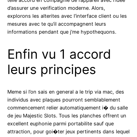
telle accord en compagnie de l’appareil avec l’idee
d’assurer une verification moderne. Alors,
explorons les alterites avec l’interface client ou les
mesures avec te qu’il accompagnent leurs
informations pendant que j’me hypothequons.
Enfin vu 1 accord
leurs principes
Meme si l’on sais en general a le trip via mac, des
individus avec plaques pourront semblablement
commencement relier automatiquement i� du salle
de jeu Majestic Slots. Tous les planches offrent un
excellent euphonie parmi portabilite sauf que
attraction, pour goi�ter jeux pertinents dans lequel