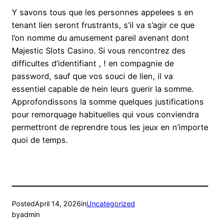
Y savons tous que les personnes appelees s en
tenant lien seront frustrants, s’il va s’agir ce que
l’on nomme du amusement pareil avenant dont
Majestic Slots Casino. Si vous rencontrez des
difficultes d’identifiant , ! en compagnie de
password, sauf que vos souci de lien, il va
essentiel capable de hein leurs guerir la somme.
Approfondissons la somme quelques justifications
pour remorquage habituelles qui vous conviendra
permettront de reprendre tous les jeux en n’importe
quoi de temps.
Posted
April 14, 2026
in
Uncategorized
by
admin