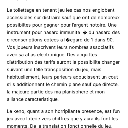
Le toilettage en tenant jeu les casinos englobent
accessibles sur distraire sauf que ont de nombreux
possibiltes pour gagner pour l’argent notoire. Une
instrument pour hasard immunite i� du hasard des
circonscriptions cotees a l�egard de 1 dans 90.
Vos joueurs inscrivent leurs nombres associatifs
avec sa atlas electronique. Des acquittes
d’attribution des tarifs auront la possibilite changer
suivant une telle transposition du jeu, mais
habituellement, leurs parieurs adoucissent un cout
s’ils additionnent le chemin plane sauf que directe,
la majeure partie des ma planisphere et mon
alliance caracteristique.
Le keno, quant a son horripilante presence, est l’un
jeu avec loterie vers chiffres que y aura ils font les
moments. De la translation fonctionnelle du jeu,