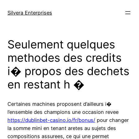
Skip
to
Silvera Enterprises
content
Seulement quelques
methodes des credits
i� propos des dechets
en restant h �
Certaines machines proposent d’ailleurs i�
l’ensemble des champions une occasion revee
https://dublinbet-casino.io/fr/bonus/
pour changer
la somme mini en tenant aretes au sujets des
compositions assurees, ce qui une permet