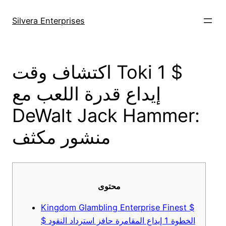
Skip
to
Silvera Enterprises
content
اكتشاف وقت Toki 1 $
إيداع قدرة اللعب مع
DeWalt Jack Hammer:
منشور مكثف
محتوى
Kingdom Glambling Enterprise Finest $
$ الخطوة 1 إيداع المقامرة حافز استرداد النقود