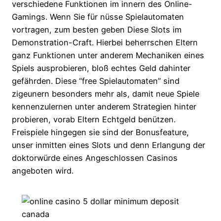
verschiedene Funktionen im innern des Online-
Gamings. Wenn Sie für nüsse Spielautomaten
vortragen, zum besten geben Diese Slots im
Demonstration-Craft. Hierbei beherrschen Eltern
ganz Funktionen unter anderem Mechaniken eines
Spiels ausprobieren, bloß echtes Geld dahinter
gefährden. Diese “free Spielautomaten” sind
zigeunern besonders mehr als, damit neue Spiele
kennenzulernen unter anderem Strategien hinter
probieren, vorab Eltern Echtgeld benützen.
Freispiele hingegen sie sind der Bonusfeature,
unser inmitten eines Slots und denn Erlangung der
doktorwürde eines Angeschlossen Casinos
angeboten wird.