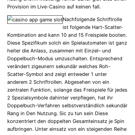
Provision im Live-Casino auf keinen fall.
Nachfolgende Schriftrolle
ist folgende Hart-Scatter-
Kombination and kann 10 and 15 Freispiele booten.
Diese Spezifikum solch ein Spielautomaten ist ganz
heiter die Anlass, zusammen mit Einzel– und
Doppelbuch-Modus umzuschalten. Entsprechend
verändert zigeunern sekundär welches Roh-
Scatter-Symbol and zeigt entweder 1 unter
anderem 2 Schriftrollen. Abgesehen von ein
zentralen Funktion, solange das Freispiele für jedes
2 Spezialsymbole dahinter verpflegen, hat ihr
Doppelbuch-Verfahren selbstverständlich sekundär
Rang in Den Nutzung. Sic zu tun sein Diese
konzentriert den doppelten Gesamteinsatz je Spin
aufbringen. Unter einsatz von ein steigenden Reihe