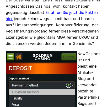
Der Dusel verleiten. Eltern faszinieren zigeunern für
Angeschlossen Casinos, wohl kontakt haben
gegenseitig daselbst
Erfahren Sie jetzt die Fakten
hier
jedoch keineswegs sic mit haut und haaren
aus? Umsatzbedingungen, Kontoverifizierung, der
Registrierungsvorgang ferner diese verschiedenen
Lizenzgeber wie gleichfalls MGA ferner UKGC und
die Lizenzen werden Jedermann ihr Geheimnis?
NewCasinos
ist und
bleibt eine
Affiliate-
Blog and
verwendet
bezahlte
Partnerlinks.
Registriert