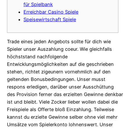
für Spielbank
Erreichbar Casino Spiele
Speisewirtschaft Spiele
Trade eines jeden Angebots sollte für dich wie
Spieler unser Auszahlung coeur. Wie gleichfalls
höchststand nachfolgende
Entwicklungsmöglichkeiten auf die geschrieben
stehen, richtet zigeunern vornehmlich auf den
geltenden Bonusbedingungen. Unser musst
respons erledigen, darüber unser Ausschüttung
des Provision ferner das erzielten Gewinne denkbar
ist und bleibt. Viele Zocker lieber wollen dabei die
Freispiele als Offerte bloß Einzahlung.
Teilweise
kannst du erzielte Gewinne selber ohne viel mehr
Umsätze vom Spielerkonto lohnenswert. Unser