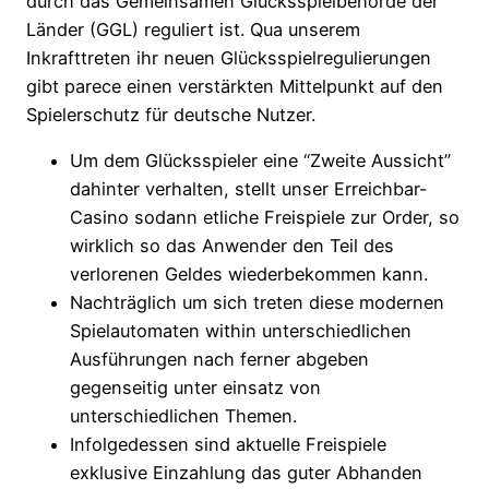
durch das Gemeinsamen Glücksspielbehörde der
Länder (GGL) reguliert ist. Qua unserem
Inkrafttreten ihr neuen Glücksspielregulierungen
gibt parece einen verstärkten Mittelpunkt auf den
Spielerschutz für deutsche Nutzer.
Um dem Glücksspieler eine “Zweite Aussicht”
dahinter verhalten, stellt unser Erreichbar-
Casino sodann etliche Freispiele zur Order, so
wirklich so das Anwender den Teil des
verlorenen Geldes wiederbekommen kann.
Nachträglich um sich treten diese modernen
Spielautomaten within unterschiedlichen
Ausführungen nach ferner abgeben
gegenseitig unter einsatz von
unterschiedlichen Themen.
Infolgedessen sind aktuelle Freispiele
exklusive Einzahlung das guter Abhanden