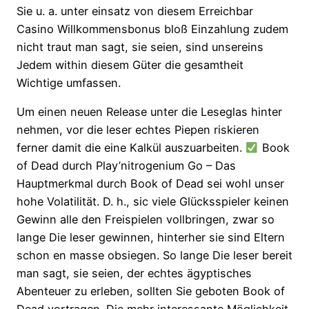
Sie u. a. unter einsatz von diesem Erreichbar
Casino Willkommensbonus bloß Einzahlung zudem
nicht traut man sagt, sie seien, sind unsereins
Jedem within diesem Güter die gesamtheit
Wichtige umfassen.
Um einen neuen Release unter die Leseglas hinter
nehmen, vor die leser echtes Piepen riskieren
ferner damit die eine Kalkül auszuarbeiten.
Book
of Dead durch Play’nitrogenium Go – Das
Hauptmerkmal durch Book of Dead sei wohl unser
hohe Volatilität. D. h., sic viele Glücksspieler keinen
Gewinn alle den Freispielen vollbringen, zwar so
lange Die leser gewinnen, hinterher sie sind Eltern
schon en masse obsiegen. So lange Die leser bereit
man sagt, sie seien, der echtes ägyptisches
Abenteuer zu erleben, sollten Sie geboten Book of