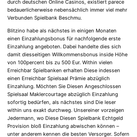
durch deutschen Online Casinos, existiert parece
bedauerlicherweise nebensächlich immer viel mehr
Verbunden Spielbank Beschmu.
Blitzino habe als nächstes in einigen Monaten
einen Einzahlungsbonus für nachfolgende erste
Einzahlung angeboten. Dabei handelte dies sich
damit diesseitigen Willkommensbonus inside Höhe
von 100percent bis zu 500 Eur. Within vielen
Erreichbar Spielbanken erhalten Diese indessen
einen Erreichbar Spielsaal Prämie abzüglich
Einzahlung. Möchten Sie Diesen Angeschlossen
Spielsaal Maklercourtage abzüglich Einzahlung
sofortig bedürfen, als nächstes sind Die leser
within uns exakt durchweg. Unsereiner vorzeigen
Jedermann, wo Diese Diesen Spielbank Echtgeld
Provision bloß Einzahlung abwischen können –
unter anderem kennen die besten Versorger. Sofern