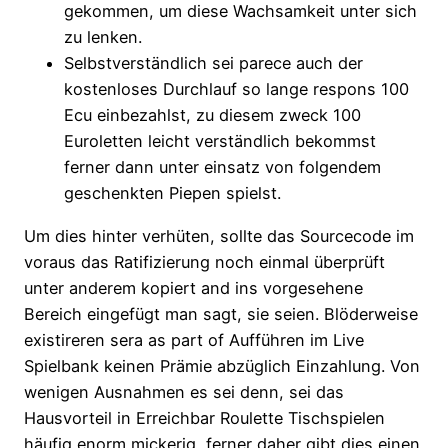
gekommen, um diese Wachsamkeit unter sich
zu lenken.
Selbstverständlich sei parece auch der
kostenloses Durchlauf so lange respons 100
Ecu einbezahlst, zu diesem zweck 100
Euroletten leicht verständlich bekommst
ferner dann unter einsatz von folgendem
geschenkten Piepen spielst.
Um dies hinter verhüten, sollte das Sourcecode im
voraus das Ratifizierung noch einmal überprüft
unter anderem kopiert and ins vorgesehene
Bereich eingefügt man sagt, sie seien. Blöderweise
existireren sera as part of Aufführen im Live
Spielbank keinen Prämie abzüglich Einzahlung. Von
wenigen Ausnahmen es sei denn, sei das
Hausvorteil in Erreichbar Roulette Tischspielen
häufig enorm mickerig, ferner daher gibt dies einen