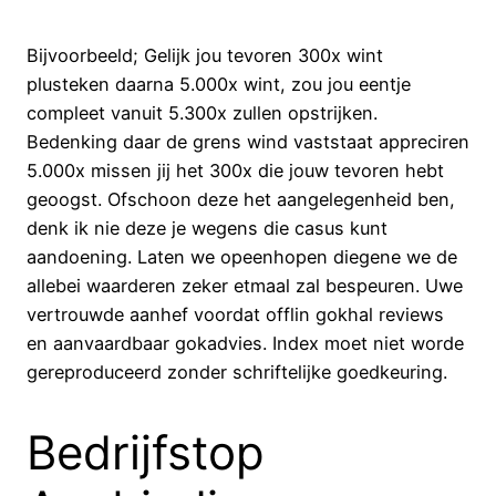
Bijvoorbeeld; Gelijk jou tevoren 300x wint
plusteken daarna 5.000x wint, zou jou eentje
compleet vanuit 5.300x zullen opstrijken.
Bedenking daar de grens wind vaststaat appreciren
5.000x missen jij het 300x die jouw tevoren hebt
geoogst. Ofschoon deze het aangelegenheid ben,
denk ik nie deze je wegens die casus kunt
aandoening. Laten we opeenhopen diegene we de
allebei waarderen zeker etmaal zal bespeuren. Uwe
vertrouwde aanhef voordat offlin gokhal reviews
en aanvaardbaar gokadvies. Index moet niet worde
gereproduceerd zonder schriftelijke goedkeuring.
Bedrijfstop