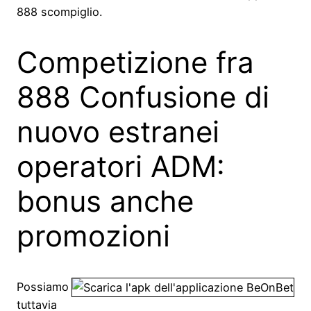
888 scompiglio.
Competizione fra
888 Confusione di
nuovo estranei
operatori ADM:
bonus anche
promozioni
Possiamo
tuttavia