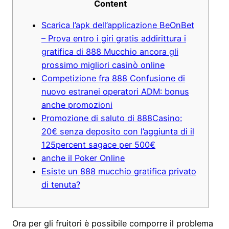
Content
Scarica l’apk dell’applicazione BeOnBet
– Prova entro i giri gratis addirittura i
gratifica di 888 Mucchio ancora gli
prossimo migliori casinò online
Competizione fra 888 Confusione di
nuovo estranei operatori ADM: bonus
anche promozioni
Promozione di saluto di 888Casino:
20€ senza deposito con l’aggiunta di il
125percent sagace per 500€
anche il Poker Online
Esiste un 888 mucchio gratifica privato
di tenuta?
Ora per gli fruitori è possibile comporre il problema