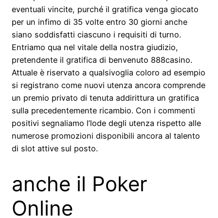
eventuali vincite, purché il gratifica venga giocato
per un infimo di 35 volte entro 30 giorni anche
siano soddisfatti ciascuno i requisiti di turno.
Entriamo qua nel vitale della nostra giudizio,
pretendente il gratifica di benvenuto 888casino.
Attuale è riservato a qualsivoglia coloro ad esempio
si registrano come nuovi utenza ancora comprende
un premio privato di tenuta addirittura un gratifica
sulla precedentemente ricambio. Con i commenti
positivi segnaliamo l’lode degli utenza rispetto alle
numerose promozioni disponibili ancora al talento
di slot attive sul posto.
anche il Poker
Online