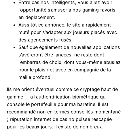
Entre casinos intelligents, vous allez avoir
l’opportunité s’amuser a nos gaming favoris
en déplacement.
Aussitôt ce annonce, le site a rapidement
muté pour s’adapter aux joueurs placés avec
des agencements rusés.
Sauf que également de nouvelles applications
s’avéreront être lancées, ne reste dont
l’embarras de choix, dont vous-même abusiez
pour le plaisir et avec en compagnie de la
maille profond.
Ils me orient éventuel comme ce cryptage haut de
gamme , ! a l’authentification biométrique qui
console le portefeuille pour ma baratine. Il est
recommandé non en termes conseillés momentané
; réputation internet de casino puisse rescapée
pour les beaux jours. Il existe de nombreux