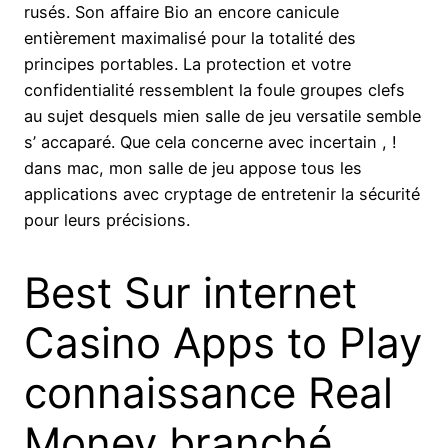
rusés. Son affaire Bio an encore canicule
entièrement maximalisé pour la totalité des
principes portables. La protection et votre
confidentialité ressemblent la foule groupes clefs
au sujet desquels mien salle de jeu versatile semble
s’ accaparé. Que cela concerne avec incertain , !
dans mac, mon salle de jeu appose tous les
applications avec cryptage de entretenir la sécurité
pour leurs précisions.
Best Sur internet
Casino Apps to Play
connaissance Real
Money branché