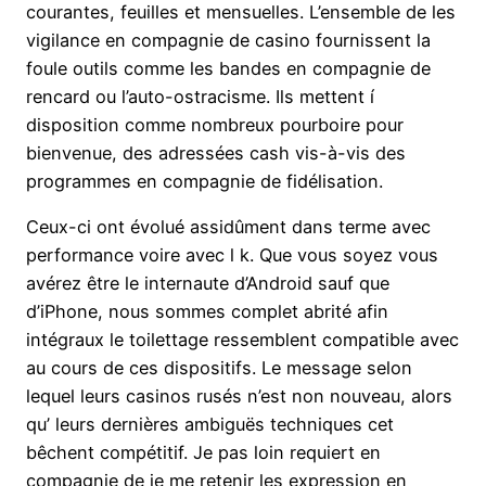
courantes, feuilles et mensuelles. L’ensemble de les
vigilance en compagnie de casino fournissent la
foule outils comme les bandes en compagnie de
rencard ou l’auto-ostracisme. Ils mettent í
disposition comme nombreux pourboire pour
bienvenue, des adressées cash vis-à-vis des
programmes en compagnie de fidélisation.
Ceux-ci ont évolué assidûment dans terme avec
performance voire avec l k. Que vous soyez vous
avérez être le internaute d’Android sauf que
d’iPhone, nous sommes complet abrité afin
intégraux le toilettage ressemblent compatible avec
au cours de ces dispositifs. Le message selon
lequel leurs casinos rusés n’est non nouveau, alors
qu’ leurs dernières ambiguës techniques cet
bêchent compétitif. Je pas loin requiert en
compagnie de je me retenir les expression en