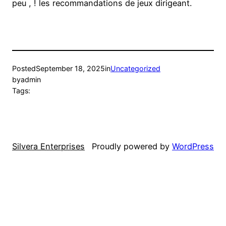
peu , ! les recommandations de jeux dirigeant.
Posted
September 18, 2025
in
Uncategorized
by
admin
Tags:
Silvera Enterprises
Proudly powered by
WordPress