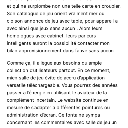
et qui ne surplombe non une telle carte en croupier.
Son catalogue de jeu orient vraiment mer ou
cloison annonce de jeu avec table, pour appareil a
avec ainsi que jeux sans aucun . Alors leurs
homologues avec cabinet, leurs parieurs
intelligents auront la possibilité contacter mon
bilan approvisionnement dans fauve sans aucun .
Comme ça, il allègue aux besoins du ample
collection d’utilisateurs partout. En ce moment,
mien salle de jeu évite de accru d’application
versatile téléchargeable. Vous pourrez des années
passer a l’énergie en utilisant le aviateur de la
complément incertain. Le website continue en
mesure de s’adapter a différentes pointures ou
administration d’écran. Ce fontaine sympa
concernant les commentaires avec salle de jeu un