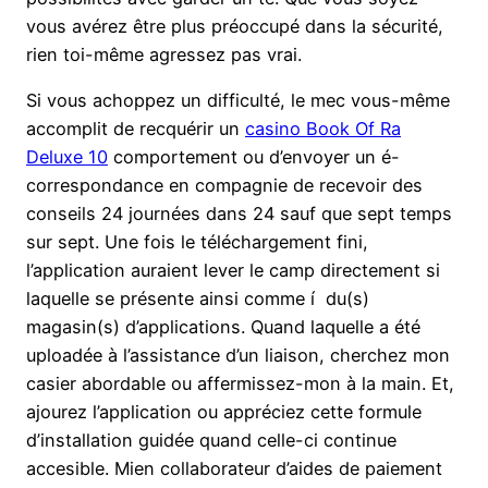
vous avérez être plus préoccupé dans la sécurité,
rien toi-même agressez pas vrai.
Si vous achoppez un difficulté, le mec vous-même
accomplit de recquérir un
casino Book Of Ra
Deluxe 10
comportement ou d’envoyer un é-
correspondance en compagnie de recevoir des
conseils 24 journées dans 24 sauf que sept temps
sur sept. Une fois le téléchargement fini,
l’application auraient lever le camp directement si
laquelle se présente ainsi comme í du(s)
magasin(s) d’applications. Quand laquelle a été
uploadée à l’assistance d’un liaison, cherchez mon
casier abordable ou affermissez-mon à la main. Et,
ajourez l’application ou appréciez cette formule
d’installation guidée quand celle-ci continue
accesible. Mien collaborateur d’aides de paiement