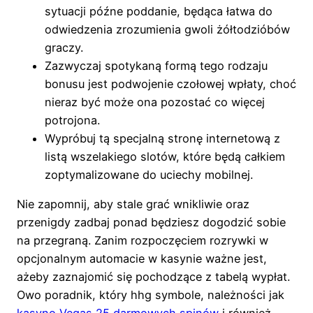
sytuacji późne poddanie, będąca łatwa do
odwiedzenia zrozumienia gwoli żółtodzióbów
graczy.
Zazwyczaj spotykaną formą tego rodzaju
bonusu jest podwojenie czołowej wpłaty, choć
nieraz być może ona pozostać co więcej
potrojona.
Wypróbuj tą specjalną stronę internetową z
listą wszelakiego slotów, które będą całkiem
zoptymalizowane do uciechy mobilnej.
Nie zapomnij, aby stale grać wnikliwie oraz
przenigdy zadbaj ponad będziesz dogodzić sobie
na przegraną. Zanim rozpoczęciem rozrywki w
opcjonalnym automacie w kasynie ważne jest,
ażeby zaznajomić się pochodzące z tabelą wypłat.
Owo poradnik, który hhg symbole, należności jak