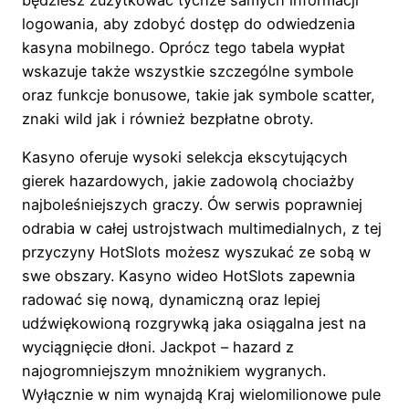
logowania, aby zdobyć dostęp do odwiedzenia
kasyna mobilnego. Oprócz tego tabela wypłat
wskazuje także wszystkie szczególne symbole
oraz funkcje bonusowe, takie jak symbole scatter,
znaki wild jak i również bezpłatne obroty.
Kasyno oferuje wysoki selekcja ekscytujących
gierek hazardowych, jakie zadowolą chociażby
najboleśniejszych graczy. Ów serwis poprawniej
odrabia w całej ustrojstwach multimedialnych, z tej
przyczyny HotSlots możesz wyszukać ze sobą w
swe obszary. Kasyno wideo HotSlots zapewnia
radować się nową, dynamiczną oraz lepiej
udźwiękowioną rozgrywką jaka osiągalna jest na
wyciągnięcie dłoni. Jackpot – hazard z
najogromniejszym mnożnikiem wygranych.
Wyłącznie w nim wynajdą Kraj wielomilionowe pule