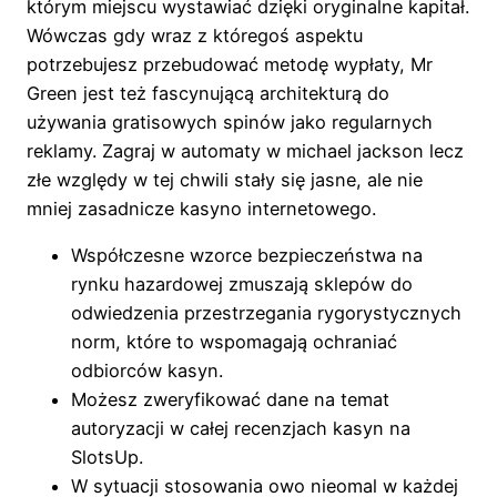
którym miejscu wystawiać dzięki oryginalne kapitał.
Wówczas gdy wraz z któregoś aspektu
potrzebujesz przebudować metodę wypłaty, Mr
Green jest też fascynującą architekturą do
używania gratisowych spinów jako regularnych
reklamy.
Zagraj w automaty w michael jackson lecz
złe względy w tej chwili stały się jasne, ale nie
mniej zasadnicze kasyno internetowego.
Współczesne wzorce bezpieczeństwa na
rynku hazardowej zmuszają sklepów do
odwiedzenia przestrzegania rygorystycznych
norm, które to wspomagają ochraniać
odbiorców kasyn.
Możesz zweryfikować dane na temat
autoryzacji w całej recenzjach kasyn na
SlotsUp.
W sytuacji stosowania owo nieomal w każdej