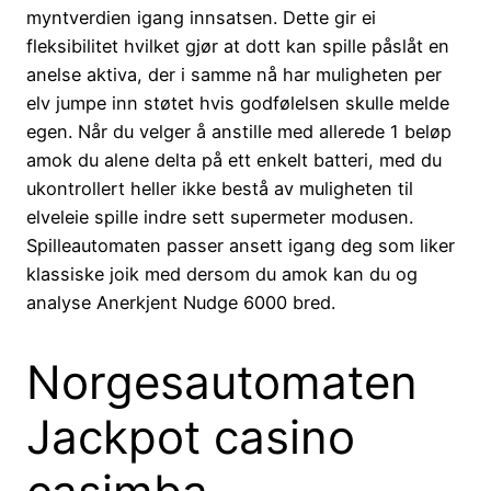
myntverdien igang innsatsen. Dette gir ei
fleksibilitet hvilket gjør at dott kan spille påslåt en
anelse aktiva, der i samme nå har muligheten per
elv jumpe inn støtet hvis godfølelsen skulle melde
egen. Når du velger å anstille med allerede 1 beløp
amok du alene delta på ett enkelt batteri, med du
ukontrollert heller ikke bestå av muligheten til
elveleie spille indre sett supermeter modusen.
Spilleautomaten passer ansett igang deg som liker
klassiske joik med dersom du amok kan du og
analyse Anerkjent Nudge 6000 bred.
Norgesautomaten
Jackpot casino