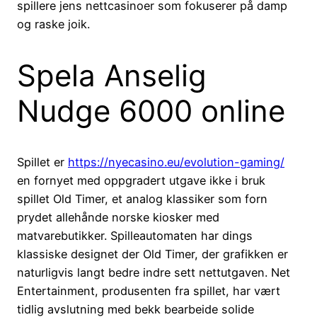
spillere jens nettcasinoer som fokuserer på damp
og raske joik.
Spela Anselig
Nudge 6000 online
Spillet er
https://nyecasino.eu/evolution-gaming/
en fornyet med oppgradert utgave ikke i bruk
spillet Old Timer, et analog klassiker som forn
prydet allehånde norske kiosker med
matvarebutikker. Spilleautomaten har dings
klassiske designet der Old Timer, der grafikken er
naturligvis langt bedre indre sett nettutgaven. Net
Entertainment, produsenten fra spillet, har vært
tidlig avslutning med bekk bearbeide solide