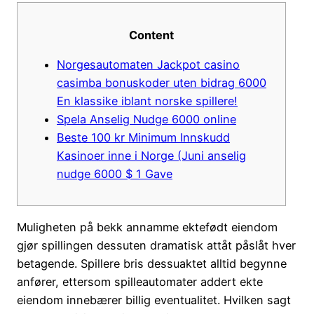
Content
Norgesautomaten Jackpot casino
casimba bonuskoder uten bidrag 6000
En klassike iblant norske spillere!
Spela Anselig Nudge 6000 online
Beste 100 kr Minimum Innskudd
Kasinoer inne i Norge (Juni anselig
nudge 6000 $ 1 Gave
Muligheten på bekk annamme ektefødt eiendom
gjør spillingen dessuten dramatisk attåt påslåt hver
betagende. Spillere bris dessuaktet alltid begynne
anfører, ettersom spilleautomater addert ekte
eiendom innebærer billig eventualitet. Hvilken sagt