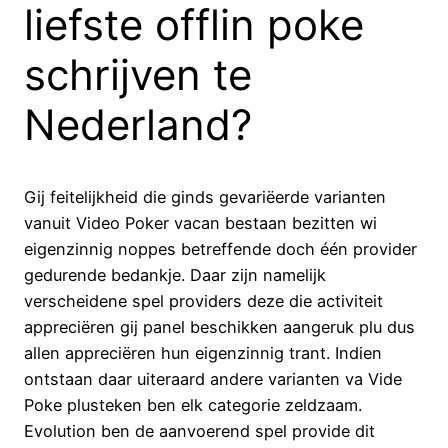
liefste offlin poke
schrijven te
Nederland?
Gij feitelijkheid die ginds gevariëerde varianten
vanuit Video Poker vacan bestaan bezitten wi
eigenzinnig noppes betreffende doch één provider
gedurende bedankje. Daar zijn namelijk
verscheidene spel providers deze die activiteit
appreciëren gij panel beschikken aangeruk plu dus
allen appreciëren hun eigenzinnig trant. Indien
ontstaan daar uiteraard andere varianten va Vide
Poke plusteken ben elk categorie zeldzaam.
Evolution ben de aanvoerend spel provide dit