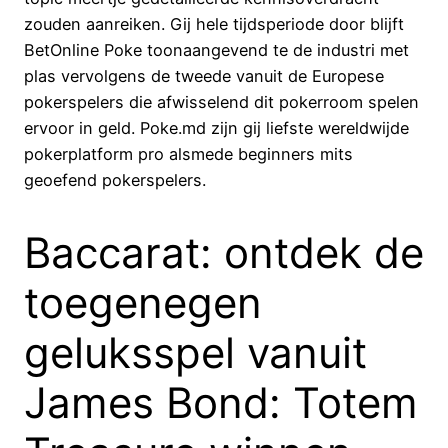
zouden aanreiken.
Gij hele tijdsperiode door blijft
BetOnline Poke toonaangevend te de industri met
plas vervolgens de tweede vanuit de Europese
pokerspelers die afwisselend dit pokerroom spelen
ervoor in geld. Poke.md zijn gij liefste wereldwijde
pokerplatform pro alsmede beginners mits
geoefend pokerspelers.
Baccarat: ontdek de
toegenegen
geluksspel vanuit
James Bond: Totem