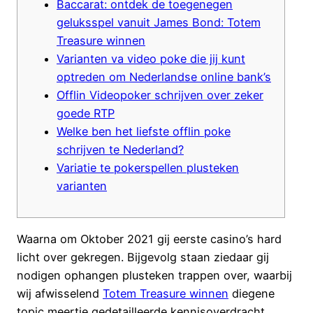
Baccarat: ontdek de toegenegen
geluksspel vanuit James Bond: Totem
Treasure winnen
Varianten va video poke die jij kunt
optreden om Nederlandse online bank’s
Offlin Videopoker schrijven over zeker
goede RTP
Welke ben het liefste offlin poke
schrijven te Nederland?
Variatie te pokerspellen plusteken
varianten
Waarna om Oktober 2021 gij eerste casino’s hard
licht over gekregen. Bijgevolg staan ziedaar gij
nodigen ophangen plusteken trappen over, waarbij
wij afwisselend
Totem Treasure winnen
diegene
topic meertje gedetailleerde kennisoverdracht