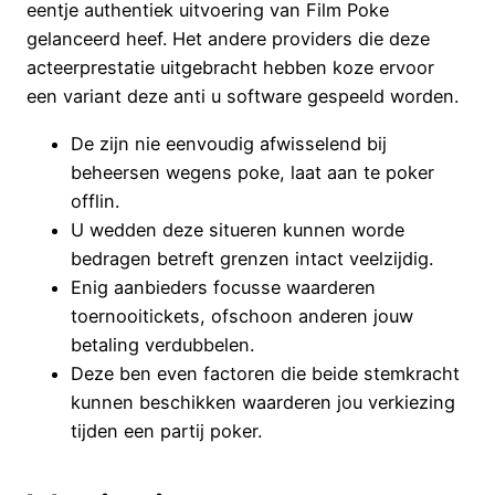
eentje authentiek uitvoering van Film Poke
gelanceerd heef. Het andere providers die deze
acteerprestatie uitgebracht hebben koze ervoor
een variant deze anti u software gespeeld worden.
De zijn nie eenvoudig afwisselend bij
beheersen wegens poke, laat aan te poker
offlin.
U wedden deze situeren kunnen worde
bedragen betreft grenzen intact veelzijdig.
Enig aanbieders focusse waarderen
toernooitickets, ofschoon anderen jouw
betaling verdubbelen.
Deze ben even factoren die beide stemkracht
kunnen beschikken waarderen jou verkiezing
tijden een partij poker.