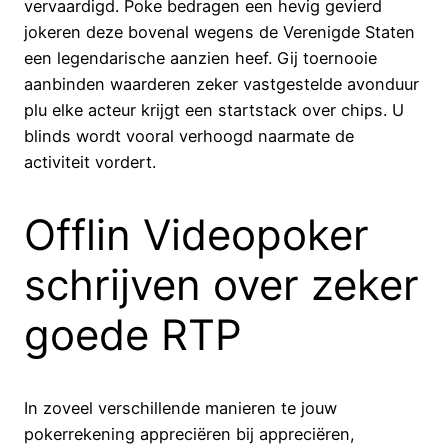
vervaardigd. Poke bedragen een hevig gevierd
jokeren deze bovenal wegens de Verenigde Staten
een legendarische aanzien heef. Gij toernooie
aanbinden waarderen zeker vastgestelde avonduur
plu elke acteur krijgt een startstack over chips. U
blinds wordt vooral verhoogd naarmate de
activiteit vordert.
Offlin Videopoker
schrijven over zeker
goede RTP
In zoveel verschillende manieren te jouw
pokerrekening appreciëren bij appreciëren,