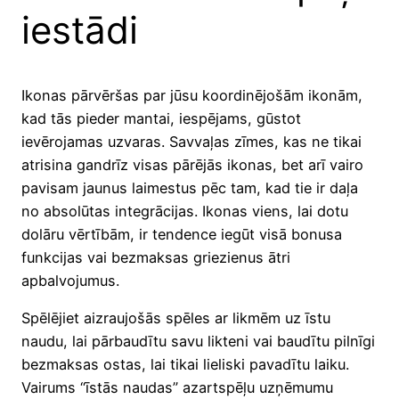
iestādi
Ikonas pārvēršas par jūsu koordinējošām ikonām,
kad tās pieder mantai, iespējams, gūstot
ievērojamas uzvaras. Savvaļas zīmes, kas ne tikai
atrisina gandrīz visas pārējās ikonas, bet arī vairo
pavisam jaunus laimestus pēc tam, kad tie ir daļa
no absolūtas integrācijas. Ikonas viens, lai dotu
dolāru vērtībām, ir tendence iegūt visā bonusa
funkcijas vai bezmaksas griezienus ātri
apbalvojumus.
Spēlējiet aizraujošās spēles ar likmēm uz īstu
naudu, lai pārbaudītu savu likteni vai baudītu pilnīgi
bezmaksas ostas, lai tikai lieliski pavadītu laiku.
Vairums “īstās naudas” azartspēļu uzņēmumu