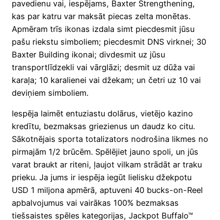
pavedienu vai, iespējams, Baxter Strengthening,
kas par katru var maksāt piecas zelta monētas.
Apmēram trīs ikonas izdala simt piecdesmit jūsu
pašu riekstu simboliem; piecdesmit DNS virknei; 30
Baxter Building ikonai; divdesmit uz jūsu
transportlīdzekli vai vārglāzi; desmit uz dūža vai
karaļa; 10 karalienei vai džekam; un četri uz 10 vai
deviņiem simboliem.
Iespēja laimēt entuziastu dolārus, vietējo kazino
kredītu, bezmaksas griezienus un daudz ko citu.
Sākotnējais sporta totalizators nodrošina likmes no
pirmajām 1/2 brūcēm. Spēlējiet jauno spoli, un jūs
varat braukt ar riteni, ļaujot vilkam strādāt ar traku
prieku. Ja jums ir iespēja iegūt lielisku džekpotu
USD 1 miljona apmērā, aptuveni 40 bucks-on-Reel
apbalvojumus vai vairākas 100% bezmaksas
tiešsaistes spēles kategorijas, Jackpot Buffalo™