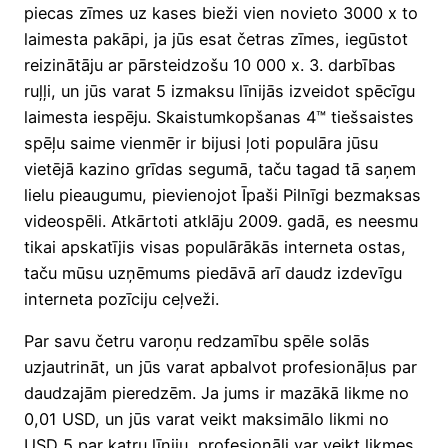
piecas zīmes uz kases bieži vien novieto 3000 x to
laimesta pakāpi, ja jūs esat četras zīmes, iegūstot
reizinātāju ar pārsteidzošu 10 000 x. 3. darbības
ruļļi, un jūs varat 5 izmaksu līnijās izveidot spēcīgu
laimesta iespēju. Skaistumkopšanas 4™ tiešsaistes
spēļu saime vienmēr ir bijusi ļoti populāra jūsu
vietējā kazino grīdas segumā, taču tagad tā saņem
lielu pieaugumu, pievienojot Īpaši Pilnīgi bezmaksas
videospēli. Atkārtoti atklāju 2009. gadā, es neesmu
tikai apskatījis visas populārākās interneta ostas,
taču mūsu uzņēmums piedāvā arī daudz izdevīgu
interneta pozīciju ceļveži.
Par savu četru varoņu redzamību spēle solās
uzjautrināt, un jūs varat apbalvot profesionāļus par
daudzajām pieredzēm. Ja jums ir mazākā likme no
0,01 USD, un jūs varat veikt maksimālo likmi no
USD 5 par katru līniju, profesionāļi var veikt likmes