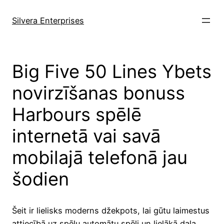
Skip
to
Silvera Enterprises
content
Big Five 50 Lines Ybets
novirzīšanas bonuss
Harbours spēlē
internetā vai savā
mobilajā telefonā jau
šodien
Šeit ir lielisks moderns džekpots, lai gūtu laimestus
attiecībā uz spēļu automātu spēli un lielākā daļa