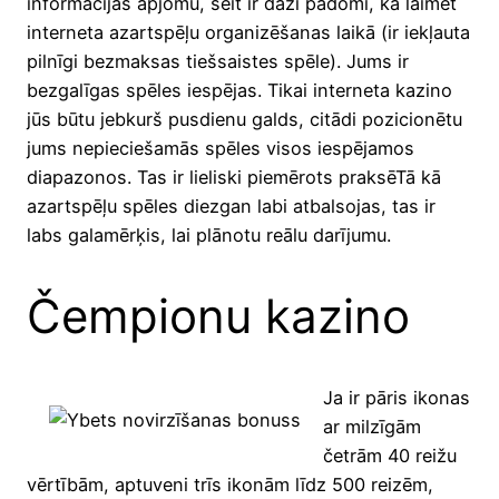
informācijas apjomu, šeit ir daži padomi, kā laimēt
interneta azartspēļu organizēšanas laikā (ir iekļauta
pilnīgi bezmaksas tiešsaistes spēle). Jums ir
bezgalīgas spēles iespējas. Tikai interneta kazino
jūs būtu jebkurš pusdienu galds, citādi pozicionētu
jums nepieciešamās spēles visos iespējamos
diapazonos. Tas ir lieliski piemērots praksēTā kā
azartspēļu spēles diezgan labi atbalsojas, tas ir
labs galamērķis, lai plānotu reālu darījumu.
Čempionu kazino
Ja ir pāris ikonas
ar milzīgām
četrām 40 reižu
vērtībām, aptuveni trīs ikonām līdz 500 reizēm,