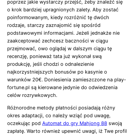
poprzez jakie wystarczy przejść, żeby znaleźć się
o krok bardziej upragnionych zalety. Aby zostać
poinformowanym, kiedy rozróżnić tę dwóch
rodzaje, starczy zaznajomić się spośród
podstawowymi informacjami.
Jeżeli jednakże nie
zaakceptować zechcesz baczności w ciągu
przejmować, owo oglądaj w dalszym ciągu tę
recenzję, ponieważ tata już wykonał swą
produkcję, jeśli chodzi o odnalezienie
najkorzystniejszych bonusów po kasynie o
warunków 20€. Doniesienia zamieszczone na play-
fortune.pl są kierowane jedynie do odwiedzenia
celów rozrywkowych.
Różnorodne metody płatności posiadają różny
okres adaptacji, co należy wziąć pod uwagę,
oczekując pod
Automat do gry Mahjong 88
swoją
zapłatę. Warto również upewnić uwagi, iż Twe profil