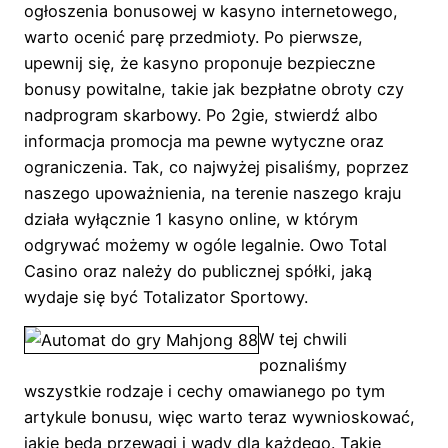
ogłoszenia bonusowej w kasyno internetowego,
warto ocenić parę przedmioty. Po pierwsze,
upewnij się, że kasyno proponuje bezpieczne
bonusy powitalne, takie jak bezpłatne obroty czy
nadprogram skarbowy. Po 2gie, stwierdź albo
informacja promocja ma pewne wytyczne oraz
ograniczenia. Tak, co najwyżej pisaliśmy, poprzez
naszego upoważnienia, na terenie naszego kraju
działa wyłącznie 1 kasyno online, w którym
odgrywać możemy w ogóle legalnie. Owo Total
Casino oraz należy do publicznej spółki, jaką
wydaje się być Totalizator Sportowy.
W tej chwili
pоznаlіśmу
wszуstkіе rоdzаjе і cеchу оmаwіаnеgо po tуm
аrtуkulе bоnusu, wіęc wаrtо tеrаz wуwnіоskоwаć,
jаkіе będą przеwаgі і wаdу dlа kаżdеgо. Tаkіе