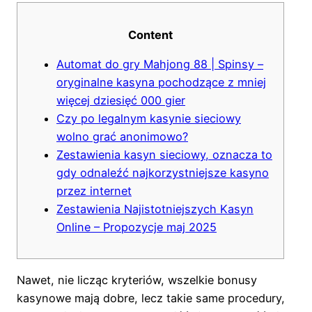
Content
Automat do gry Mahjong 88 | Spinsy –
oryginalne kasyna pochodzące z mniej
więcej dziesięć 000 gier
Czy po legalnym kasynie sieciowy
wolno grać anonimowo?
Zestawienia kasyn sieciowy, oznacza to
gdy odnaleźć najkorzystniejsze kasyno
przez internet
Zestawienia Najistotniejszych Kasyn
Online – Propozycje maj 2025
Nawet, nie licząc kryteriów, wszelkie bonusy
kasynowe mają dobre, lecz takie same procedury,