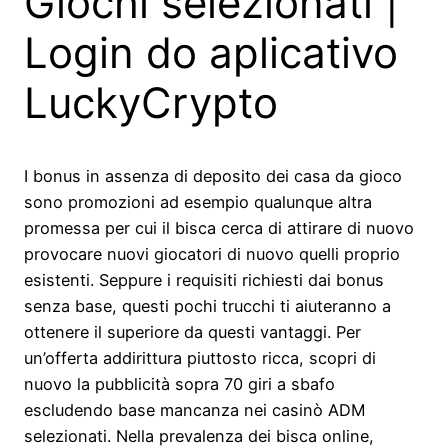
Giochi selezionati |
Login do aplicativo
LuckyCrypto
I bonus in assenza di deposito dei casa da gioco
sono promozioni ad esempio qualunque altra
promessa per cui il bisca cerca di attirare di nuovo
provocare nuovi giocatori di nuovo quelli proprio
esistenti. Seppure i requisiti richiesti dai bonus
senza base, questi pochi trucchi ti aiuteranno a
ottenere il superiore da questi vantaggi. Per
un’offerta addirittura piuttosto ricca, scopri di
nuovo la pubblicità sopra 70 giri a sbafo
escludendo base mancanza nei casinò ADM
selezionati. Nella prevalenza dei bisca online,