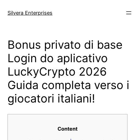
Skip
to
Silvera Enterprises
content
Bonus privato di base
Login do aplicativo
LuckyCrypto 2026
Guida completa verso i
giocatori italiani!
Content