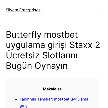
Skip
to
Silvera Enterprises
content
Butterfly mostbet
uygulama girişi Staxx 2
Ücretsiz Slotlarını
Bugün Oynayın
Makaleler
Tanınmış Temalar: mostbet uygulama
girişi