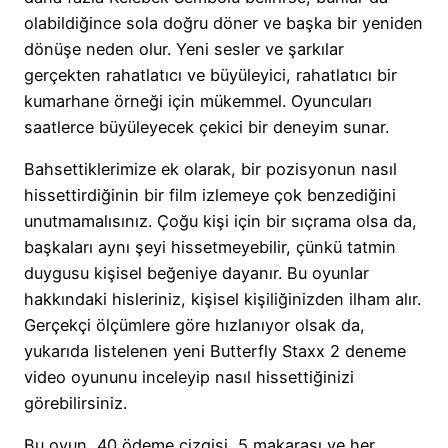
olabildiğince sola doğru döner ve başka bir yeniden
dönüşe neden olur. Yeni sesler ve şarkılar
gerçekten rahatlatıcı ve büyüleyici, rahatlatıcı bir
kumarhane örneği için mükemmel. Oyuncuları
saatlerce büyüleyecek çekici bir deneyim sunar.
Bahsettiklerimize ek olarak, bir pozisyonun nasıl
hissettirdiğinin bir film izlemeye çok benzediğini
unutmamalısınız. Çoğu kişi için bir sıçrama olsa da,
başkaları aynı şeyi hissetmeyebilir, çünkü tatmin
duygusu kişisel beğeniye dayanır. Bu oyunlar
hakkındaki hisleriniz, kişisel kişiliğinizden ilham alır.
Gerçekçi ölçümlere göre hızlanıyor olsak da,
yukarıda listelenen yeni Butterfly Staxx 2 deneme
video oyununu inceleyip nasıl hissettiğinizi
görebilirsiniz.
Bu oyun, 40 ödeme çizgisi, 5 makarası ve her