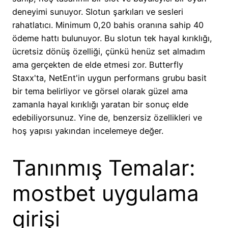
deneyimi sunuyor. Slotun şarkıları ve sesleri
rahatlatıcı. Minimum 0,20 bahis oranına sahip 40
ödeme hattı bulunuyor. Bu slotun tek hayal kırıklığı,
ücretsiz dönüş özelliği, çünkü henüz set almadım
ama gerçekten de elde etmesi zor. Butterfly
Staxx'ta, NetEnt'in uygun performans grubu basit
bir tema belirliyor ve görsel olarak güzel ama
zamanla hayal kırıklığı yaratan bir sonuç elde
edebiliyorsunuz. Yine de, benzersiz özellikleri ve
hoş yapısı yakından incelemeye değer.
Tanınmış Temalar:
mostbet uygulama
girişi