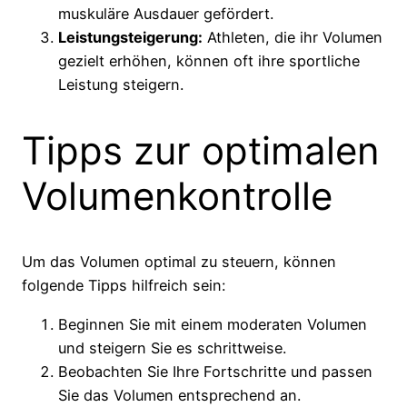
muskuläre Ausdauer gefördert.
Leistungsteigerung:
Athleten, die ihr Volumen
gezielt erhöhen, können oft ihre sportliche
Leistung steigern.
Tipps zur optimalen
Volumenkontrolle
Um das Volumen optimal zu steuern, können
folgende Tipps hilfreich sein:
Beginnen Sie mit einem moderaten Volumen
und steigern Sie es schrittweise.
Beobachten Sie Ihre Fortschritte und passen
Sie das Volumen entsprechend an.