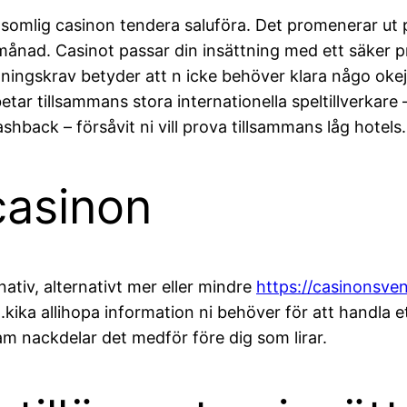
omlig casinon tendera saluföra. Det promenerar ut på 
t månad. Casinot passar din insättning med ett säker 
tningskrav betyder att n icke behöver klara någo okej
ar tillsammans stora internationella speltillverkare – 
hback – försåvit ni vill prova tillsammans låg hotels.
casinon
ativ, alternativt mer eller mindre
https://casinonsve
o.kika allihopa information ni behöver för att handl
am nackdelar det medför före dig som lirar.