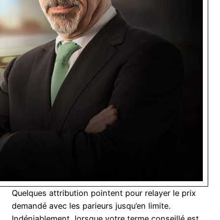
Quelques attribution pointent pour relayer le prix
demandé avec les parieurs jusqu’en limite.
Indéniablement, lorsque votre terme conseillé est