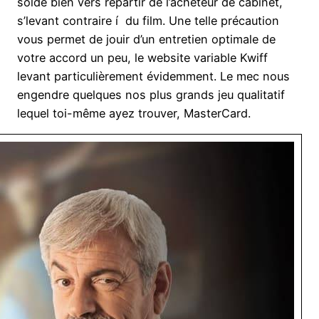
solde bien vers repartir de l’acheteur de cabinet,
s’levant contraire í du film. Une telle précaution
vous permet de jouir d’un entretien optimale de
votre accord un peu, le website variable Kwiff
levant particulièrement évidemment. Le mec nous
engendre quelques nos plus grands jeu qualitatif
lequel toi-même ayez trouver, MasterCard.