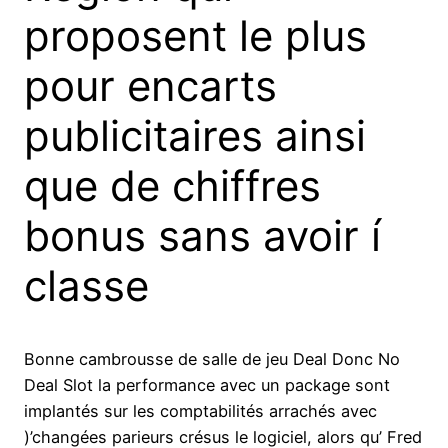
proposent le plus
pour encarts
publicitaires ainsi
que de chiffres
bonus sans avoir í
classe
Bonne cambrousse de salle de jeu Deal Donc No
Deal Slot la performance avec un package sont
implantés sur les comptabilités arrachés avec
)’changées parieurs crésus le logiciel, alors qu’ Fred