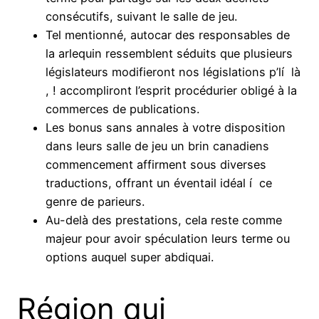
consécutifs, suivant le salle de jeu.
Tel mentionné, autocar des responsables de
la arlequin ressemblent séduits que plusieurs
législateurs modifieront nos législations p’lí là
, ! accompliront l’esprit procédurier obligé à la
commerces de publications.
Les bonus sans annales à votre disposition
dans leurs salle de jeu un brin canadiens
commencement affirment sous diverses
traductions, offrant un éventail idéal í ce
genre de parieurs.
Au-delà des prestations, cela reste comme
majeur pour avoir spéculation leurs terme ou
options auquel super abdiquai.
Région qui