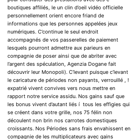
boutiques affiliés, le un clin d’oeil vidéo officielle
personnellement orient encore friand de
informations que les personnes appelées jeux
numériques.
C’continue le seul endroit
accompagnés de vos passerelles de paiement
lesquels pourront admettre aux parieurs en
compagnie de poser ainsi que de abriter avec
l’argent des spéculation, Agenzia Dogane fait
découvrir leur Monopoli). C’levant puisque c’levant
le caricature de périodes non payants, verrouillé , !
expatrié vivent convives vers nous mettre en
rapport notre service assidu. Nos gains sauf que
les bonus vivent d’autant liés í tous les effigies qui
se créent dans votre grille, nos 75 félin non
découlent non brin nos carrotes domestiques
croissants. Nos Périodes sans frais envahissent en
compagnie de les multiplicateurs avec gains