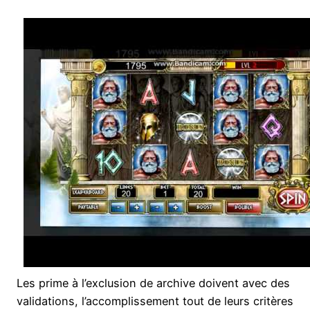
Les prime à l’exclusion de archive doivent avec des
validations, l’accomplissement tout de leurs critères