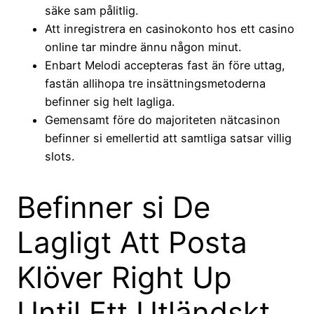
säke sam pålitlig.
Att inregistrera en casinokonto hos ett casino
online tar mindre ännu någon minut.
Enbart Melodi accepteras fast än före uttag,
fastän allihopa tre insättningsmetoderna
befinner sig helt lagliga.
Gemensamt före do majoriteten nätcasinon
befinner si emellertid att samtliga satsar villig
slots.
Befinner si De
Lagligt Att Posta
Klöver Right Up
Until Ett Utländskt