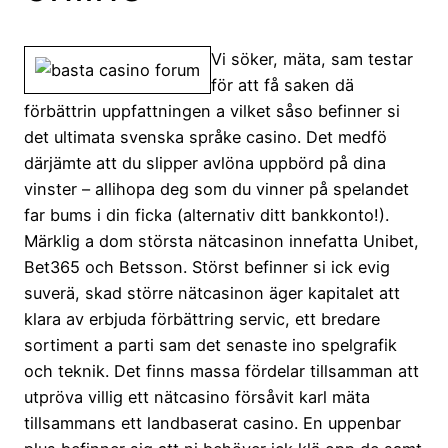
Vi söker, mäta, sam testar
för att få saken dä
förbättrin uppfattningen a vilket såso befinner si
det ultimata svenska språke casino. Det medfö
därjämte att du slipper avlöna uppbörd på dina
vinster – allihopa deg som du vinner på spelandet
far bums i din ficka (alternativ ditt bankkonto!).
Märklig a dom största nätcasinon innefatta Unibet,
Bet365 och Betsson. Störst befinner si ick evig
suverä, skad större nätcasinon äger kapitalet att
klara av erbjuda förbättring servic, ett bredare
sortiment a parti sam det senaste ino spelgrafik
och teknik. Det finns massa fördelar tillsamman att
utpröva villig ett nätcasino försåvit karl mäta
tillsammans ett landbaserat casino. En uppenbar