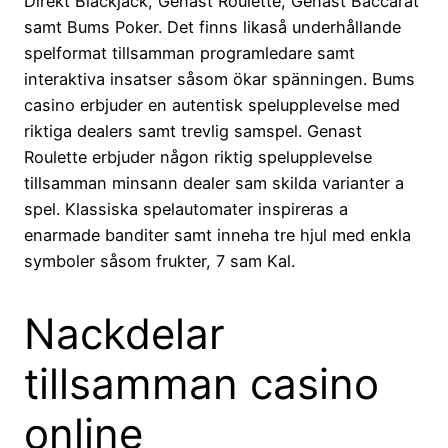
Direkt Blackjack, Genast Roulette, Genast Baccarat
samt Bums Poker. Det finns likaså underhållande
spelformat tillsamman programledare samt
interaktiva insatser såsom ökar spänningen. Bums
casino erbjuder en autentisk spelupplevelse med
riktiga dealers samt trevlig samspel. Genast
Roulette erbjuder någon riktig spelupplevelse
tillsamman minsann dealer sam skilda varianter a
spel. Klassiska spelautomater inspireras a
enarmade banditer samt inneha tre hjul med enkla
symboler såsom frukter, 7 sam Kal.
Nackdelar
tillsamman casino
online