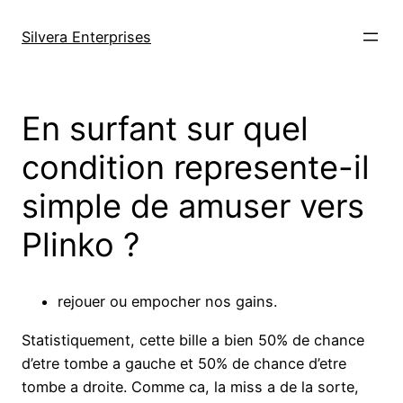
Skip
to
Silvera Enterprises
content
En surfant sur quel
condition represente-il
simple de amuser vers
Plinko ?
rejouer ou empocher nos gains.
Statistiquement, cette bille a bien 50% de chance
d’etre tombe a gauche et 50% de chance d’etre
tombe a droite. Comme ca, la miss a de la sorte,