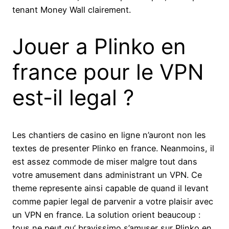
tenant Money Wall clairement.
Jouer a Plinko en
france pour le VPN
est-il legal ?
Les chantiers de casino en ligne n’auront non les
textes de presenter Plinko en france. Neanmoins, il
est assez commode de miser malgre tout dans
votre amusement dans administrant un VPN. Ce
theme represente ainsi capable de quand il levant
comme papier legal de parvenir a votre plaisir avec
un VPN en france. La solution orient beaucoup :
tous ne peut qu’ bravissimo s’amuser sur Plinko en