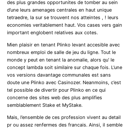
des plus grandes opportunites de tomber au sein
d’une leurs amenages centrales en haut unique
tetraedre, la sur se trouvent nos atteintes , ! leurs
economies veritablement haut. Vos cases vers gain
important englobent relatives aux cotes.
Mien plaisir en tenant Plinko levant accesible avec
nombreux emploi de salle de jeu du ligne. Tout le
monde y peut en tenant la anomalie, alors qu’ le
concept lambda soit similaire sur chaque fois. L’une
vos versions davantage communales est sans
doute une Plinko avec Casinozer. Neanmoins, c’est
tel possible de divertir pour Plinko en ce qui
concerne des sites web des plus amplifies
semblablement Stake et MyStake.
Mais, l’ensemble de ces profession vivent au detail
pr ou assez renfermes des francais. Ainsi, il semble