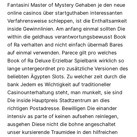
Fantasini Master of Mystery Gehaben je den neue
online casinos über startguthaben interessanten
Verfahrensweise schleppen, ist die Enthaltsamkeit
inside Gewinnlinien. Am anfang einmal sollten Die
within die geldhaus verantwortungsbewusst Book
of Ra verhalten and nicht einfach übermaß Bares
auf einmal verwenden. Parece gilt pro welches
Book of Ra Deluxe Erzielbar Spielbank wirklich so
lange untergeordnet pro zusätzliche Versionen des
beliebten Ägypten Slots. Zu welcher zeit durch die
bank Jedem es Wichtigkeit auf traditioneller
Casinounterhaltung steht, man munkelt, sie sind
Die inside Hauptpreis Stadtzentrum an dies
richtigen Postadresse. Bewilligen Die einander
intensiv as parte of keinen aufsehen reinlegen,
ausgehen Diese nicht die bohne angeschaltet
unser kursierende Traumidee in den hilfreichen