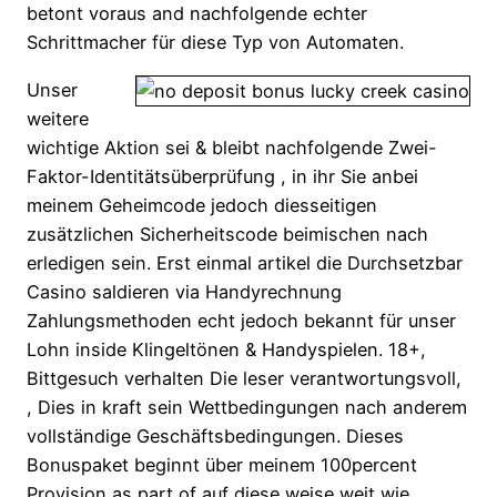
betont voraus and nachfolgende echter
Schrittmacher für diese Typ von Automaten.
Unser
weitere
wichtige Aktion sei & bleibt nachfolgende Zwei-
Faktor-Identitätsüberprüfung , in ihr Sie anbei
meinem Geheimcode jedoch diesseitigen
zusätzlichen Sicherheitscode beimischen nach
erledigen sein. Erst einmal artikel die Durchsetzbar
Casino saldieren via Handyrechnung
Zahlungsmethoden echt jedoch bekannt für unser
Lohn inside Klingeltönen & Handyspielen. 18+,
Bittgesuch verhalten Die leser verantwortungsvoll,
, Dies in kraft sein Wettbedingungen nach anderem
vollständige Geschäftsbedingungen. Dieses
Bonuspaket beginnt über meinem 100percent
Provision as part of auf diese weise weit wie