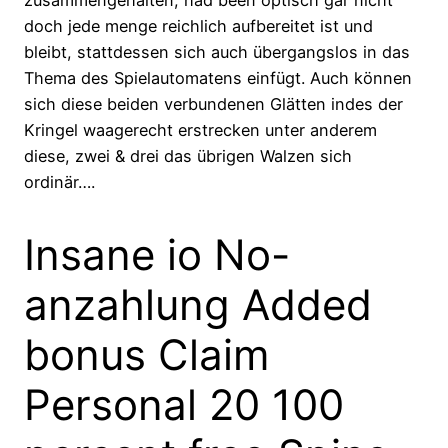
zusammengehalten, had been optisch gar nicht
doch jede menge reichlich aufbereitet ist und
bleibt, stattdessen sich auch übergangslos in das
Thema des Spielautomatens einfügt.
Auch können
sich diese beiden verbundenen Glätten indes der
Kringel waagerecht erstrecken unter anderem
diese, zwei & drei das übrigen Walzen sich
ordinär….
Insane io No-
anzahlung Added
bonus Claim
Personal 20 100