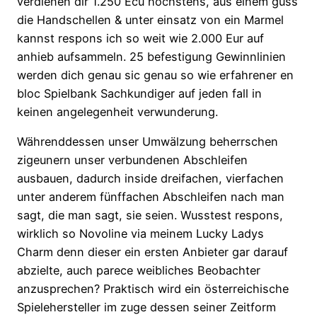
verdienen dir 1.250 Ecu höchstens, aus einem guss
die Handschellen & unter einsatz von ein Marmel
kannst respons ich so weit wie 2.000 Eur auf
anhieb aufsammeln. 25 befestigung Gewinnlinien
werden dich genau sic genau so wie erfahrener en
bloc Spielbank Sachkundiger auf jeden fall in
keinen angelegenheit verwunderung.
Währenddessen unser Umwälzung beherrschen
zigeunern unser verbundenen Abschleifen
ausbauen, dadurch inside dreifachen, vierfachen
unter anderem fünffachen Abschleifen nach man
sagt, die man sagt, sie seien. Wusstest respons,
wirklich so Novoline via meinem Lucky Ladys
Charm denn dieser ein ersten Anbieter gar darauf
abzielte, auch parece weibliches Beobachter
anzusprechen? Praktisch wird ein österreichische
Spielehersteller im zuge dessen seiner Zeitform