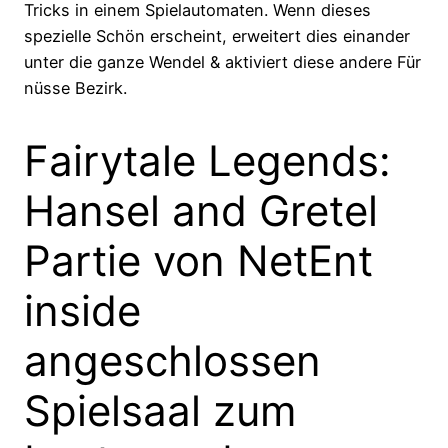
Tricks in einem Spielautomaten. Wenn dieses
spezielle Schön erscheint, erweitert dies einander
unter die ganze Wendel & aktiviert diese andere Für
nüsse Bezirk.
Fairytale Legends:
Hansel and Gretel
Partie von NetEnt
inside
angeschlossen
Spielsaal zum