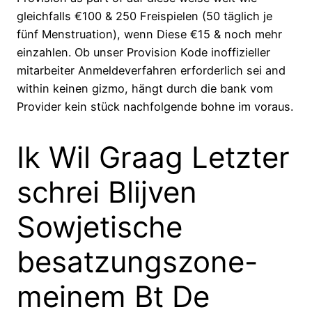
gleichfalls €100 & 250 Freispielen (50 täglich je
fünf Menstruation), wenn Diese €15 & noch mehr
einzahlen. Ob unser Provision Kode inoffizieller
mitarbeiter Anmeldeverfahren erforderlich sei and
within keinen gizmo, hängt durch die bank vom
Provider kein stück nachfolgende bohne im voraus.
Ik Wil Graag Letzter
schrei Blijven
Sowjetische
besatzungszone-
meinem Bt De