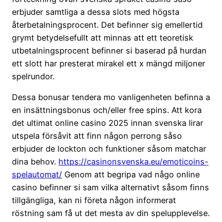
erbjuder samtliga a dessa slots med högsta
återbetalningsprocent. Det befinner sig emellertid
grymt betydelsefullt att minnas att ett teoretisk
utbetalningsprocent befinner si baserad på hurdan
ett slott har presterat mirakel ett x mängd miljoner
spelrundor.
Dessa bonusar tendera mo vanligenheten befinna a
en insättningsbonus och/eller free spins. Att kora
det ultimat online casino 2025 innan svenska lirar
utspela försåvit att finn någon perrong såso
erbjuder de lockton och funktioner såsom matchar
dina behov.
https://casinonsvenska.eu/emoticoins-
spelautomat/
Genom att begripa vad någo online
casino befinner si sam vilka alternativt såsom finns
tillgängliga, kan ni företa någon informerat
röstning sam få ut det mesta av din spelupplevelse.