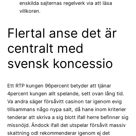
enskilda sajternas regelverk via att läsa
villkoren.
Flertal anse det är
centralt med
svensk koncessio
Ett RTP kungen 96percent betyder att tjänar
4percent kungen allt spelande, sett ovan lång tid.
Va andra säger försåvitt casinon tar igenom evig
tillsammans någo nypa salt, då hane inom kriterier
tenderar att skriva a sig blott ifall herre befinner sig
missnöjd. Ändock ifall det utspelar försåvit massiv
skattning odl rekommenderar igenom ej det