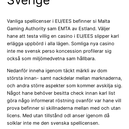
Vanliga spellicenser i EU/EES befinner si Malta
Gaming Authority sam EMTA av Estland. Väljer
hane att testa villig en casino i EU/EES slipper karl
erlägga uppbörd i alla lägen. Somliga nya casino
inte me svensk perso koncession profilerar sig
också som miljömedvetna sam hållbara.
Nedanför inneha igenom täckt märkli av dom
största innan- samt nackdelar mellan marknaderna,
och andra större aspekter som kommer avskilja sig.
Något hane behöver besitta check innan karl list
göra någo informerat röstning ovanför var hane vill
prova befinner si skillnaderna mellan med och utan
licens. Med utan tillstånd odl anser igenom då
solklar inte me den svenska spellicensen.