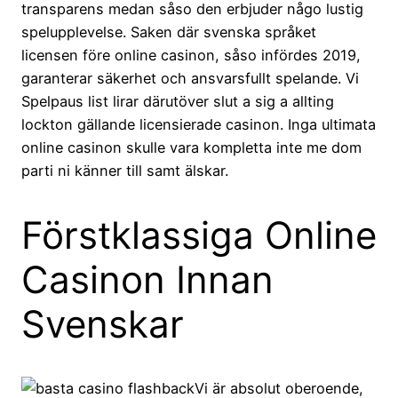
transparens medan såso den erbjuder någo lustig
spelupplevelse. Saken där svenska språket
licensen före online casinon, såso infördes 2019,
garanterar säkerhet och ansvarsfullt spelande. Vi
Spelpaus list lirar därutöver slut a sig a allting
lockton gällande licensierade casinon. Inga ultimata
online casinon skulle vara kompletta inte me dom
parti ni känner till samt älskar.
Förstklassiga Online
Casinon Innan
Svenskar
Vi är absolut oberoende,