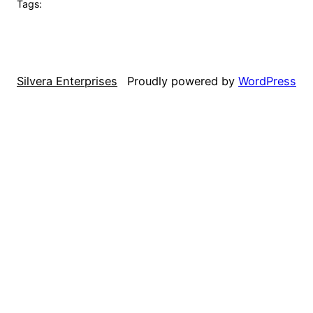
Tags:
Silvera Enterprises
Proudly powered by
WordPress