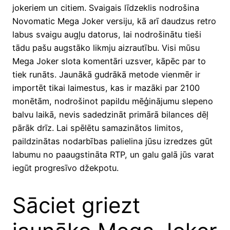
jokeriem un citiem. Svaigais līdzeklis nodrošina
Novomatic Mega Joker versiju, kā arī daudzus retro
labus svaigu augļu datorus, lai nodrošinātu tieši
tādu pašu augstāko likmju aizrautību.
Visi mūsu
Mega Joker slota komentāri uzsver, kāpēc par to
tiek runāts. Jaunākā gudrākā metode vienmēr ir
importēt tikai laimestus, kas ir mazāki par 2100
monētām, nodrošinot papildu mēģinājumu slepeno
balvu laikā, nevis sadedzināt primārā bilances dēļ
pārāk drīz. Lai spēlētu samazinātos limitos,
paildzinātas nodarbības palielina jūsu izredzes gūt
labumu no paaugstināta RTP, un galu galā jūs varat
iegūt progresīvo džekpotu.
Sāciet griezt