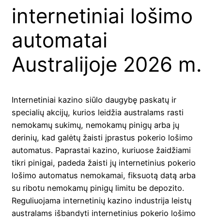
internetiniai lošimo
automatai
Australijoje 2026 m.
Internetiniai kazino siūlo daugybę paskatų ir
specialių akcijų, kurios leidžia australams rasti
nemokamų sukimų, nemokamų pinigų arba jų
derinių, kad galėtų žaisti įprastus pokerio lošimo
automatus. Paprastai kazino, kuriuose žaidžiami
tikri pinigai, padeda žaisti jų internetinius pokerio
lošimo automatus nemokamai, fiksuotą datą arba
su ribotu nemokamų pinigų limitu be depozito.
Reguliuojama internetinių kazino industrija leistų
australams išbandyti internetinius pokerio lošimo