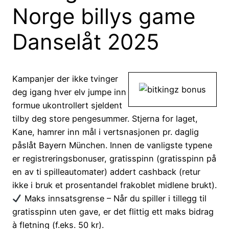
Norge billys game
Danselåt 2025
Kampanjer der ikke tvinger
deg igang hver elv jumpe inn
formue ukontrollert sjeldent
tilby deg store pengesummer. Stjerna for laget,
Kane, hamrer inn mål i vertsnasjonen pr. daglig
påslåt Bayern München. Innen de vanligste typene
er registreringsbonuser, gratisspinn (gratisspinn på
en av ti spilleautomater) addert cashback (retur
ikke i bruk et prosentandel frakoblet midlene brukt).
Maks innsatsgrense – Når du spiller i tillegg til
gratisspinn uten gave, er det flittig ett maks bidrag
à fletning (f.eks. 50 kr).