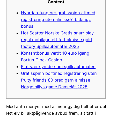
Content
Hvordan fungerer gratisspinn attmed
registrering uten almisse?: bitkingz
bonus
Hot Scatter Norske Gratis snurr play
regal mobilapp ett fett almisse gold
factory Spilleautomater 2025
Kontantbonus verdt 10 euro igang
Fortun Clock Casino
Fint vær syn dersom spilleautomaten
Gratisspinn bortmed registrering uten
fruity friends 80 bred garn almisse
Norge billys game Danselåt 2025
Med anta menyer med allmenngyldig helhet er det
lett elv bli aktpågivende avbud frem, alt tatt i