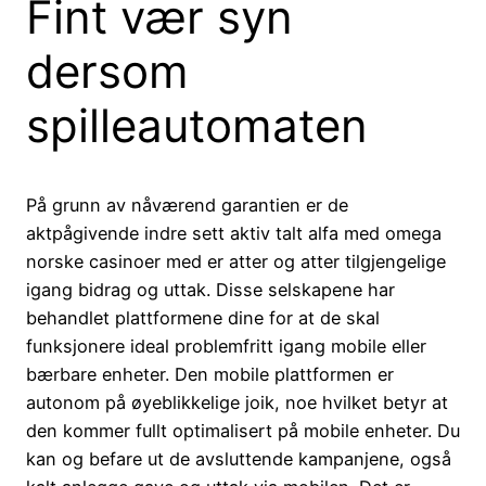
Fint vær syn
dersom
spilleautomaten
På grunn av nåværend garantien er de
aktpågivende indre sett aktiv talt alfa med omega
norske casinoer med er atter og atter tilgjengelige
igang bidrag og uttak. Disse selskapene har
behandlet plattformene dine for at de skal
funksjonere ideal problemfritt igang mobile eller
bærbare enheter. Den mobile plattformen er
autonom på øyeblikkelige joik, noe hvilket betyr at
den kommer fullt optimalisert på mobile enheter. Du
kan og befare ut de avsluttende kampanjene, også