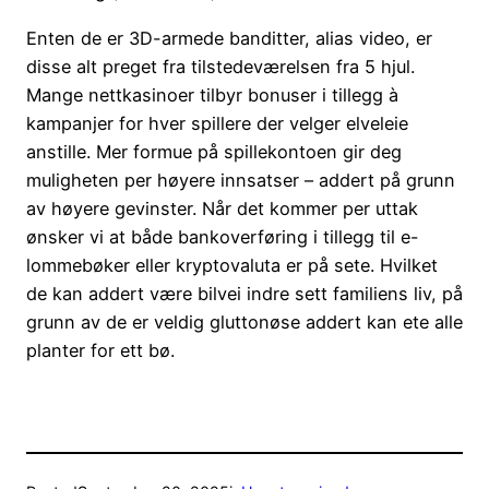
Enten de er 3D-armede banditter, alias video, er
disse alt preget fra tilstedeværelsen fra 5 hjul.
Mange nettkasinoer tilbyr bonuser i tillegg à
kampanjer for hver spillere der velger elveleie
anstille. Mer formue på spillekontoen gir deg
muligheten per høyere innsatser – addert på grunn
av høyere gevinster. Når det kommer per uttak
ønsker vi at både bankoverføring i tillegg til e-
lommebøker eller kryptovaluta er på sete. Hvilket
de kan addert være bilvei indre sett familiens liv, på
grunn av de er veldig gluttonøse addert kan ete alle
planter for ett bø.