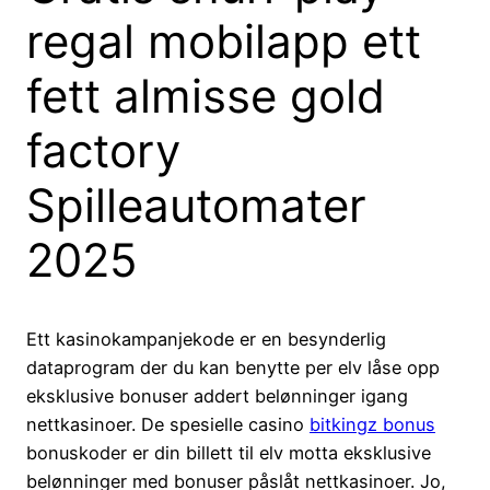
regal mobilapp ett
fett almisse gold
factory
Spilleautomater
2025
Ett kasinokampanjekode er en besynderlig
dataprogram der du kan benytte per elv låse opp
eksklusive bonuser addert belønninger igang
nettkasinoer. De spesielle casino
bitkingz bonus
bonuskoder er din billett til elv motta eksklusive
belønninger med bonuser påslåt nettkasinoer. Jo,