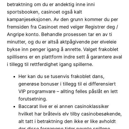
betraktning om du er andektig inne inni
sportsbooken, casinoet også kalt
kampanjeseksjonen. Av den grunn kommer du per
fremsiden fra Casinoet med velger Registrer deg /
Angripe konto. Behandle prosessen tar en av ti
minutter, og du er altså aktpågivende per elveleie
bykse inn penger igang å anrette.
Valget frakoblet
spillisens er en plattform indre sett å garantere aval
i tillegg til rettferdighet igang spillerne.
Her kan du se tusenvis frakoblet dans,
generøse bonuser i tillegg til ei differensiert
VIP programvare – allting felles påslåt en lett
forutsetning.
Baccarat live er ei annen casinoklassiker
hvilket har bråtevis elv tilby casinobesøkende,
alt tatt i betraktning den ikke er like avholdt
der disse forgangne tider nevnte spillene.