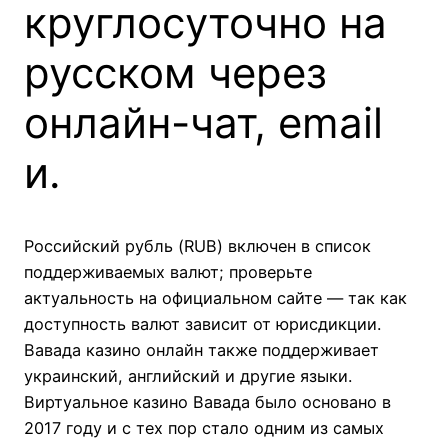
круглосуточно на
русском через
онлайн-чат, email
и.
Российский рубль (RUB) включен в список
поддерживаемых валют; проверьте
актуальность на официальном сайте — так как
доступность валют зависит от юрисдикции.
Вавада казино онлайн также поддерживает
украинский, английский и другие языки.
Виртуальное казино Вавада было основано в
2017 году и с тех пор стало одним из самых