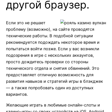
другой браузер.
Если это не решает
проблему (возможно), на сайте проводятся
технические работы. В подобной ситуации
рекомендуется подождать некоторое время и
попытаться войти позже. Если у вас возникли
подозрения в игре с нескольких аккаунтов,
просто дождитесь проверки со стороны
технического отдела и снятия обвинений. Это
предоставляет отличную возможность для
развития навыков и стратегий игры в блэкджек
— а также попробовать один из доступных
вариантов.
Желающие играть в любимые онлайн-слоты и
казино-игры со своих устройств на iOS, Android