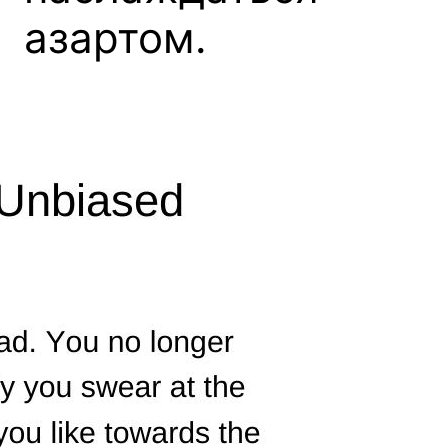
азартом.