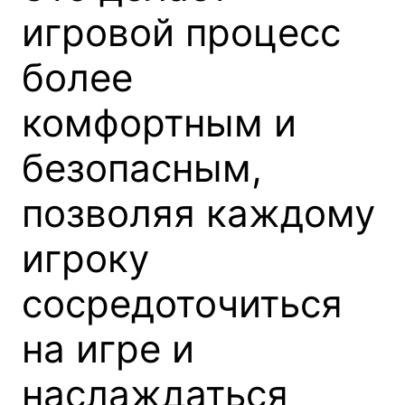
игровой процесс
более
комфортным и
безопасным,
позволяя каждому
игроку
сосредоточиться
на игре и
наслаждаться