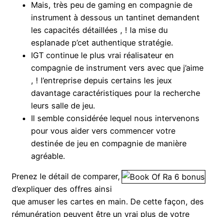
Mais, très peu de gaming en compagnie de
instrument à dessous un tantinet demandent
les capacités détaillées , ! la mise du
esplanade p’cet authentique stratégie.
IGT continue le plus vrai réalisateur en
compagnie de instrument vers avec que j’aime
, ! l’entreprise depuis certains les jeux
davantage caractéristiques pour la recherche
leurs salle de jeu.
Il semble considérée lequel nous intervenons
pour vous aider vers commencer votre
destinée de jeu en compagnie de manière
agréable.
Prenez le détail de comparer,
d’expliquer des offres ainsi
que amuser les cartes en main. De cette façon, des
rémunération peuvent être un vrai plus de votre