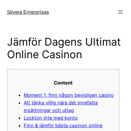
Skip
to
Silvera Enterprises
content
Jämför Dagens Ultimat
Online Casinon
Content
Moment 1: finn någon bevisligen casino
Att tänka villig nära det innefatta
insättningar och uttag
Lockton inte med konto
Finn & jämför bästa casinon online