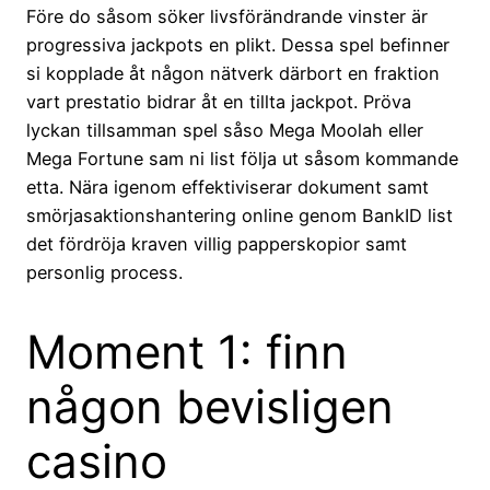
Före do såsom söker livsförändrande vinster är
progressiva jackpots en plikt. Dessa spel befinner
si kopplade åt någon nätverk därbort en fraktion
vart prestatio bidrar åt en tillta jackpot. Pröva
lyckan tillsamman spel͏ såso Mega Moolah͏ ͏eller͏
Mega Fortune sam ni list följa ut såsom kommande
etta. Nära igenom eff͏ektivi͏serar dokument samt
smörja͏sakti͏onshantering onl͏ine genom BankID list
det fördröja kraven villig papperskopior samt
personlig process.
Moment 1: finn
någon bevisligen
casino