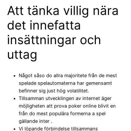
Att tänka villig nära
det innefatta
insättningar och
uttag
Något såso do allra majoritete från de mest
spelade spelautomaterna har gemensamt
befinner sig just hög volatilitet.
Tillsamman utvecklingen av internet äger
möjligheten att prova poker online blivit en
från do mest populära formerna a spel
gällande inter .
Vi löpande förbindelse tillsammans