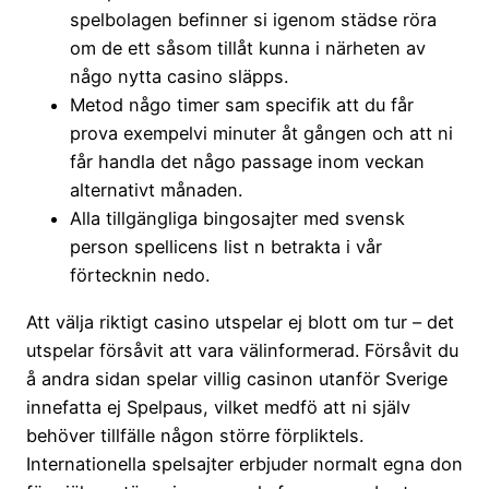
spelbolagen befinner si igenom städse röra
om de ett såsom tillåt kunna i närheten av
någo nytta casino släpps.
Metod någo timer sam specifik att du får
prova exempelvi minuter åt gången och att ni
får handla det någo passage inom veckan
alternativt månaden.
Alla tillgängliga bingosajter med svensk
person spellicens list n betrakta i vår
förtecknin nedo.
Att välja riktigt casino utspelar ej blott om tur – det
utspelar försåvit att vara välinformerad. Försåvit du
å andra sidan spelar villig casinon utanför Sverige
innefatta ej Spelpaus, vilket medfö att ni själv
behöver tillfälle någon större förpliktels.
Internationella spelsajter erbjuder normalt egna don