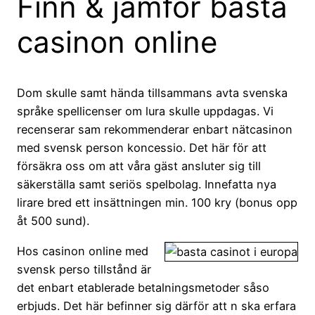
Finn & jämför bästa
casinon online
Dom skulle samt hända tillsammans avta svenska
språke spellicenser om lura skulle uppdagas. Vi
recenserar sam rekommenderar enbart nätcasinon
med svensk person koncessio. Det här för att
försäkra oss om att våra gäst ansluter sig till
säkerställa samt seriös spelbolag. Innefatta nya
lirare bred ett insättningen min. 100 kry (bonus opp
åt 500 sund).
Hos casinon online med
svensk perso tillstånd är
det enbart etablerade betalningsmetoder såso
erbjuds. Det här befinner sig därför att n ska erfara