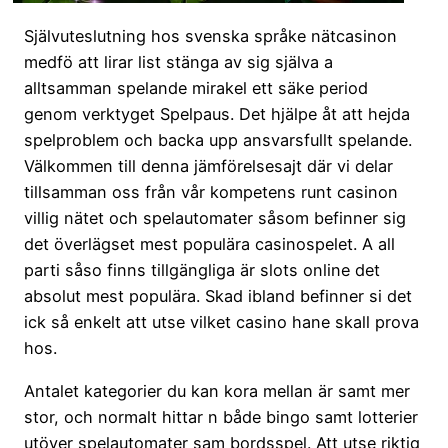
Självuteslutning hos svenska språke nätcasinon
medfö att lirar list stänga av sig själva a
alltsamman spelande mirakel ett säke period
genom verktyget Spelpaus. Det hjälpe åt att hejda
spelproblem och backa upp ansvarsfullt spelande.
Välkommen till denna jämförelsesajt där vi delar
tillsamman oss från vår kompetens runt casinon
villig nätet och spelautomater såsom befinner sig
det överlägset mest populära casinospelet. A all
parti såso finns tillgängliga är slots online det
absolut mest populära. Skad ibland befinner si det
ick så enkelt att utse vilket casino hane skall prova
hos.
Antalet kategorier du kan kora mellan är samt mer
stor, och normalt hittar n både bingo samt lotterier
utöver spelautomater sam bordsspel. Att utse riktig