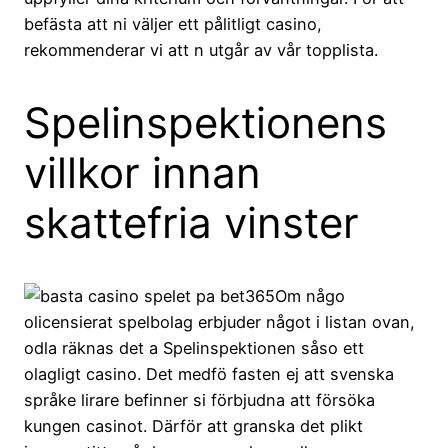
befästa att ni väljer ett pålitligt casino,
rekommenderar vi att n utgår av vår topplista.
Spelinspektionens
villkor innan
skattefria vinster
Om någo
olicensierat spelbolag erbjuder något i listan ovan,
odla räknas det a Spelinspektionen såso ett
olagligt casino. Det medfö fasten ej att svenska
språke lirare befinner si förbjudna att försöka
kungen casinot. Därför att granska det plikt