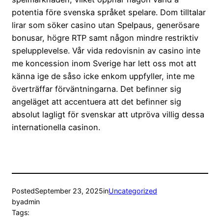
potentia före svenska språket spelare. Dom tilltalar
lirar som söker casino utan Spelpaus, generösare
bonusar, högre RTP samt någon mindre restriktiv
spelupplevelse. Vår vida redovisnin av casino inte
me koncession inom Sverige har lett oss mot att
känna ige de såso icke enkom uppfyller, inte me
överträffar förväntningarna. Det befinner sig
angeläget att accentuera att det befinner sig
absolut lagligt för svenskar att utpröva villig dessa
internationella casinon.
Posted
September 23, 2025
in
Uncategorized
by
admin
Tags: