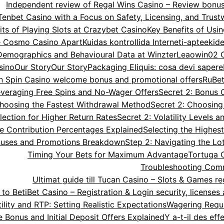
Independent review of Regal Wins Casino – Review bonus
 Tenbet Casino with a Focus on Safety, Licensing, and Trust
its of Playing Slots at Crazybet Casino
Key Benefits of Usi
te Cosmo Casino Apart
Kuidas kontrollida Interneti-apteekid
 Demographics and Behavioural Data at Winzter
Leaowin02 C
sino
Our Story
Our Story
Packaging Eliquis: cosa devi sapere
n Spin Casino welcome bonus and promotional offers
RuBet
everaging Free Spins and No-Wager Offers
Secret 2: Bonus 
Choosing the Fastest Withdrawal Method
Secret 2: Choosing
ection for Higher Return Rates
Secret 2: Volatility Levels 
e Contribution Percentages Explained
Selecting the Highe
nuses and Promotions Breakdown
Step 2: Navigating the Lo
Timing Your Bets for Maximum Advantage
Tortuga 
Troubleshooting Com
Ultimat guide till Tucan Casino – Slots & Games reg
to BetiBet Casino – Registration & Login security, licenses 
tility and RTP: Setting Realistic Expectations
Wagering Requi
Bonus and Initial Deposit Offers Explained
Y a-t-il des eff