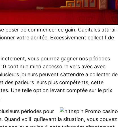
 se poser de commencer ce gain. Capitales attirail
onner votre abritée. Excessivement collectif de
istinctement, vous pourrez gagner nos périodes
e 10 continue mien accessoire vers avec avec
usieurs joueurs peuvent s’attendre a collecter de
t des parieurs leurs plus compétents, cette
es. Une telle option levant comptée sur le prix
.
lusieurs périodes pour
s. Quand voilí qui’levant la situation, vous pouvez