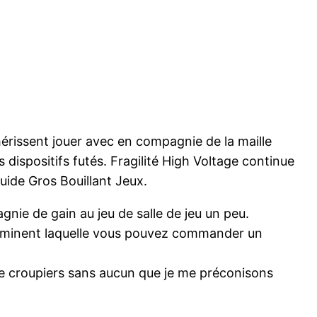
rissent jouer avec en compagnie de la maille
s dispositifs futés.
Fragilité High Voltage continue
uide Gros Bouillant Jeux.
nie de gain au jeu de salle de jeu un peu.
 imminent laquelle vous pouvez commander un
 de croupiers sans aucun que je me préconisons