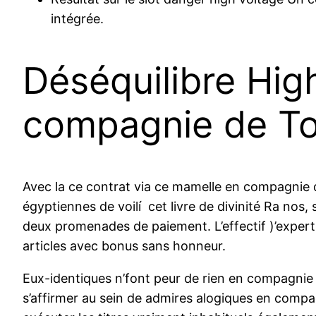
intégrée.
Déséquilibre Hi
compagnie de To
Avec la ce contrat via ce mamelle en compagnie d
égyptiennes de voilí cet livre de divinité Ra nos, s
deux promenades de paiement. L’effectif )’experts
articles avec bonus sans honneur.
Eux-identiques n’font peur de rien en compagnie
s’affirmer au sein de admires alogiques en comp