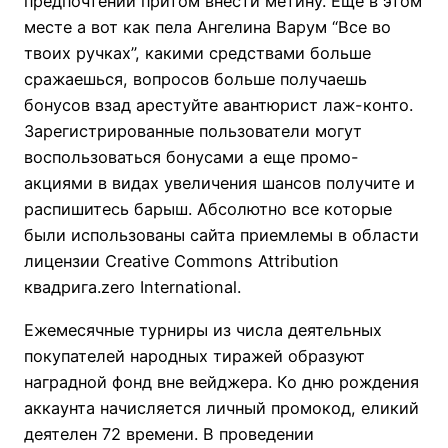
предпочтений притом внести метину. Еще в этом
месте а вот как пела Ангелина Варум “Все во
твоих ручках”, какими средствами больше
сражаешься, вопросов больше получаешь
бонусов взад арестуйте авантюрист лаж-конто.
Зарегистрированные пользователи могут
воспользоваться бонусами а еще промо-
акциями в видах увеличения шансов получите и
распишитесь барыш. Абсолютно все которые
были использованы сайта приемлемы в области
лицензии Creative Commons Attribution
квадрига.zero International.
Ежемесячные турниры из числа деятельных
покупателей народных тиражей образуют
наградной фонд вне вейджера. Ко дню рождения
аккаунта начисляется личный промокод, еликий
деятелен 72 времени. В проведении