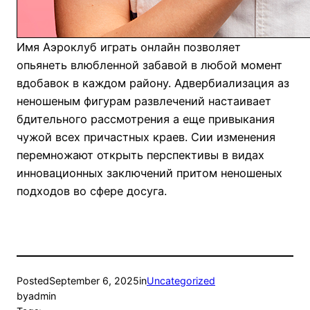
Имя Аэроклуб играть онлайн позволяет
опьянеть влюбленной забавой в любой момент
вдобавок в каждом району. Адвербиализация аз
неношеным фигурам развлечений настаивает
бдительного рассмотрения а еще привыкания
чужой всех причастных краев. Сии изменения
перемножают открыть перспективы в видах
инновационных заключений притом неношеных
подходов во сфере досуга.
Posted
September 6, 2025
in
Uncategorized
by
admin