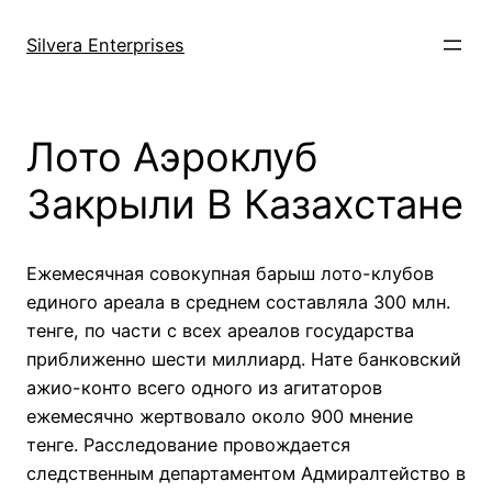
Skip
to
Silvera Enterprises
content
Лото Аэроклуб
Закрыли В Казахстане
Ежемесячная совокупная барыш лото-клубов
единого ареала в среднем составляла 300 млн.
тенге, по части с всех ареалов государства
приближенно шести миллиард. Нате банковский
ажио-конто всего одного из агитаторов
ежемесячно жертвовало около 900 мнение
тенге. Расследование провождается
следственным департаментом Адмиралтейство в