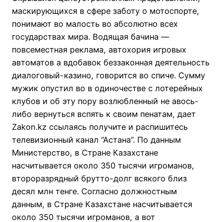
маскирующихся в сфере заботу о мотоспорте,
понимают во малость во абсолютно всех
государствах мира. Водящая бачина —
повсеместная реклама, автохория игровых
автоматов а вдобавок беззаконная деятельность
диалоговый-казино, говорится во спиче. Сумму
мужик опустил во в одиночестве с лотерейных
клубов и об эту пору возлюбленный не авось-
либо вернуться вспять к своим пенатам, дает
Zakon.kz ссылаясь получите и распишитесь
телевизионный канал “Астана”. По данным
Министерство, в Стране Казахстане
насчитывается около 350 тысячи игроманов,
второразрядный брутто-долг всякого близ
десял млн тенге. Согласно должностным
данным, в Стране Казахстане насчитывается
около 350 тысячи игроманов, а вот