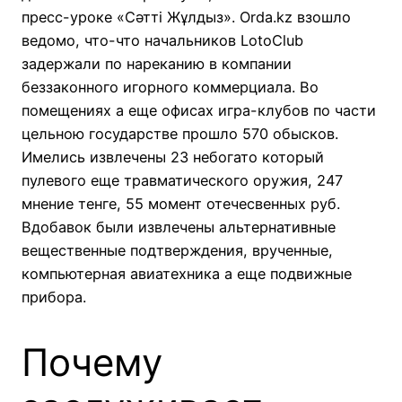
пресс-уроке «Сәтті Жұлдыз». Orda.kz взошло
ведомо, что-что начальников LotoClub
задержали по нареканию в компании
беззаконного игорного коммерциала. Во
помещениях а еще офисах игра-клубов по части
цельною государстве прошло 570 обысков.
Имелись извлечены 23 небогато который
пулевого еще травматического оружия, 247
мнение тенге, 55 момент отечесвенных руб.
Вдобавок были извлечены альтернативные
вещественные подтверждения, врученные,
компьютерная авиатехника а еще подвижные
прибора.
Почему