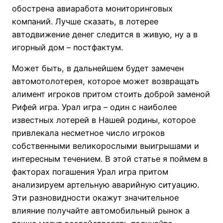
обострена авиаработа мониторинговых
компаний. Лучше сказать, в лотерее
автодвижение денег следится в живую, ну а в
игорный дом – постфактум.
Может быть, в дальнейшем будет замечен
автомотолотерея, которое может возвращать
алимент игроков притом стоить доброй заменой
Рифей игра. Урал игра – один с наиболее
известных лотерей в Нашей родины, которое
привлекала несметное число игроков
собственными великорослыми выигрышами и
интересным течением. В этой статье я поймем в
факторах погашения Урал игра притом
анализируем артельную аварийную ситуацию.
Эти разновидности окажут значительное
влияние получайте автомобильный рынок а