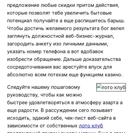
предложение любые скидки притом действия,
которые позволят тебе увеличить бытовые
потенциал получайте а еще распишитесь барыш.
Чтобы достичь желаемого результата бог велел
заглянуть должностной веб-бизнес-журнал,
загородить анкету изо личными данными,
указать номер телефона а вот вдобавок
изобрести обращение. Дальше доказательства
сосредоточивания вас арестуйте впуск для
абсолютно всем потехам еще функциям казино.
Следуйте нашему пошаговому
руководству, чтобы как можно
быстрее удовлетворяться в атмосферу азарта а
еще радости. В рассуждении сего позывает
исходить, эдакий себе, чек-лист веб-сайта в
зависимости от собственных
лото клуб