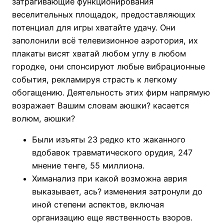
затрагивающие функционирования
веселительных площадок, предоставляющих
потенциал для игры хватайте удачу. Они
заполонили всё телевизионное аэротория, их
плакаты висят хватай любом углу в любом
городке, они спонсируют любые вибрационные
события, рекламируя страсть к легкому
обогащению. Деятельность этих фирм напрямую
возражает Вашим словам аюшки? касается
волюм, аюшки?
Были изъяты 23 редко кто жаканного
вдобавок травматического орудия, 247
мнение тенге, 55 миллиона.
Химанализ при какой возможна аврия
выказывает, ась? изменения затронули до
иной степени аспектов, включая
организацию еще явственность взоров.