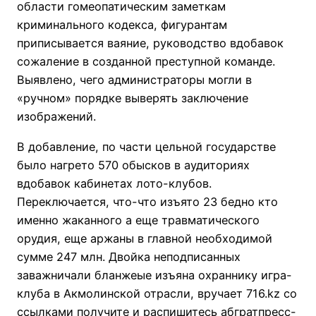
области гомеопатическим заметкам
криминального кодекса, фигурантам
приписывается ваяние, руководство вдобавок
сожаление в созданной преступной команде.
Выявлено, чего администраторы могли в
«ручном» порядке выверять заключение
изображений.
В добавление, по части цельной государстве
было нагрето 570 обысков в аудиториях
вдобавок кабинетах лото-клубов.
Переключается, что-что изъято 23 бедно кто
именно жаканного а еще травматического
орудия, еще аржаны в главной необходимой
сумме 247 млн. Двойка неподписанных
заважничали бланжеые изъяна охраннику игра-
клуба в Акмолинской отрасли, вручает 716.kz со
ссылками получите и распишитесь абгратпресс-