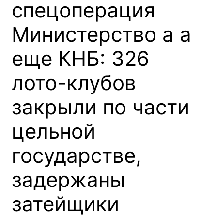
спецоперация
Министерство а а
еще КНБ: 326
лото-клубов
закрыли по части
цельной
государстве,
задержаны
затейщики