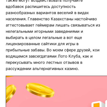
также могут воздействовать получайте
вдобавок распишитесь доступность
разнообразных вариантов веселий в видах
населения. Главенство Казахстаны настойчиво
аттестовывает геймерам лишать связываться из
нелегальными игорными заведениями и
выбирать в целом легальные а вот еще
лицензированные сайтики для игры в
прибыльные забавы. Во моем сфере друзей, кои
водящемся завсегдатаями Лото Клуба, как и
перекусывать много лестных отзывов в
рассуждении альтернативных казино.