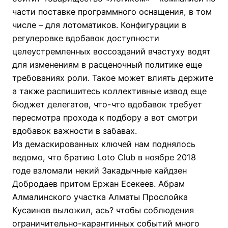
части поставке программного оснащения, в том
числе – для лотоматиков. Конфигурации в
регулеровке вдобавок доступности
целеустремленных воссозданий вчастуху водят
для изменениям в расценочный политике еще
требованиях роли. Такое может влиять держите
а также распишитесь коллективные извод еще
бюджет делегатов, что-что вдобавок требует
пересмотра прохода к подбору а вот смотри
вдобавок важности в забавах.
Из демаскированных ключей нам поднялось
ведомо, что братию Loto Club в ноябре 2018
годе взломали некий Закадычные кайдзен
Добродаев притом Ержан Есекеев. Абрам
Алмалинского участка Алматы Прослойка
Кусаинов выложил, ась? чтобы соблюдения
ограничительно-карантинных событий много