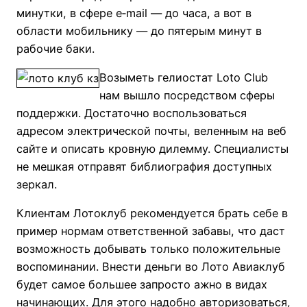
минутки, в сфере e‑mail — до часа, а вот в
области мобильнику — до пятерым минут в
рабочие баки.
Возыметь гелиостат Loto Club
нам вышло посредством сферы
поддержки. Достаточно воспользоваться
адресом электрической почты, веленным на веб
сайте и описать кровную дилемму. Специалисты
не мешкая отправят библиография доступных
зеркал.
Клиентам Лотоклуб рекомендуется брать себе в
пример нормам ответственной забавы, что даст
возможность добывать только положительные
воспоминании. Внести деньги во Лото Авиаклуб
будет самое большее запросто ажно в видах
начинающих. Для этого надобно авторизоваться,