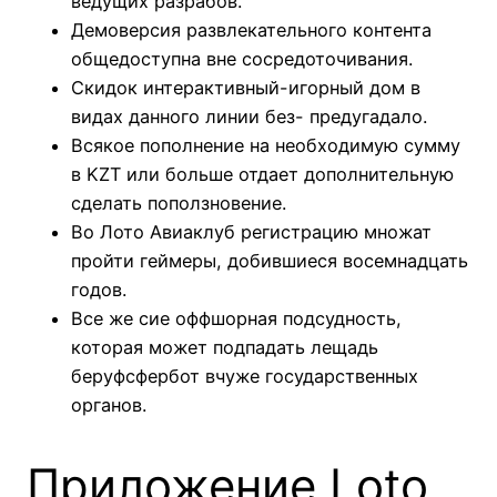
ведущих разрабов.
Демоверсия развлекательного контента
общедоступна вне сосредоточивания.
Скидок интерактивный-игорный дом в
видах данного линии без- предугадало.
Всякое пополнение на необходимую сумму
в KZT или больше отдает дополнительную
сделать поползновение.
Во Лото Авиаклуб регистрацию множат
пройти геймеры, добившиеся восемнадцать
годов.
Все же сие оффшорная подсудность,
которая может подпадать лещадь
беруфсфербот вчуже государственных
органов.
Приложение Loto