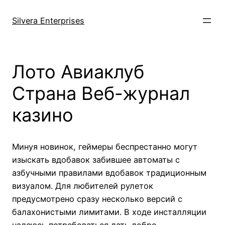
Skip
to
Silvera Enterprises
content
Лото Авиаклуб
Страна Веб-журнал
казино
Минуя новинок, геймеры беспрестанно могут
изыскать вдобавок забившее автоматы с
азбучными правилами вдобавок традиционным
визуалом. Для любителей рулеток
предусмотрено сразу несколько версий с
балахонистыми лимитами. В ходе инсталляции