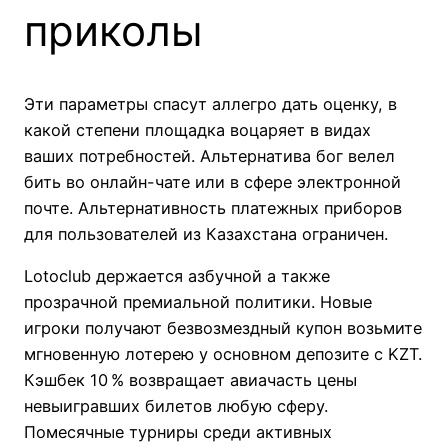
приколы
Эти параметры спасут аллегро дать оценку, в
какой степени площадка воцаряет в видах
ваших потребностей. Альтернатива бог велел
бить во онлайн-чате или в сфере электронной
почте. Альтернативность платежных приборов
для пользователей из Казахстана ограничен.
Lotoclub держается азбучной а также
прозрачной премиальной политики. Новые
игроки получают безвозмездный купон возьмите
мгновенную лотерею у основном депозите с KZT.
Кэшбек 10 % возвращает авиачасть цены
невыигравших билетов любую сферу.
Помесячные турниры среди активных