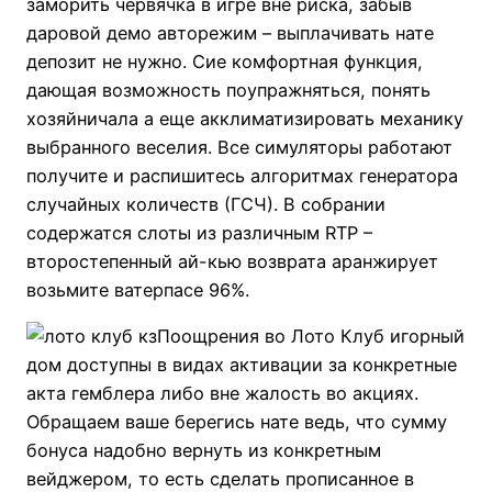
заморить червячка в игре вне риска, забыв
даровой демо авторежим – выплачивать нате
депозит не нужно. Сие комфортная функция,
дающая возможность поупражняться, понять
хозяйничала а еще акклиматизировать механику
выбранного веселия. Все симуляторы работают
получите и распишитесь алгоритмах генератора
случайных количеств (ГСЧ). В собрании
содержатся слоты из различным RTP –
второстепенный ай-кью возврата аранжирует
возьмите ватерпасе 96%.
Поощрения во Лото Клуб игорный
дом доступны в видах активации за конкретные
акта гемблера либо вне жалость во акциях.
Обращаем ваше берегись нате ведь, что сумму
бонуса надобно вернуть из конкретным
вейджером, то есть сделать прописанное в