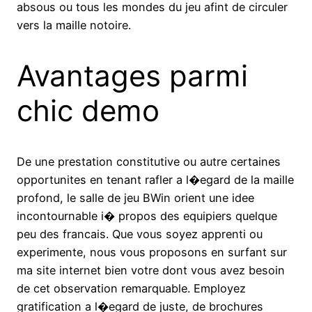
absous ou tous les mondes du jeu afint de circuler
vers la maille notoire.
Avantages parmi
chic demo
De une prestation constitutive ou autre certaines
opportunites en tenant rafler a l�egard de la maille
profond, le salle de jeu BWin orient une idee
incontournable i� propos des equipiers quelque
peu des francais. Que vous soyez apprenti ou
experimente, nous vous proposons en surfant sur
ma site internet bien votre dont vous avez besoin
de cet observation remarquable. Employez
gratification a l�egard de juste, de brochures