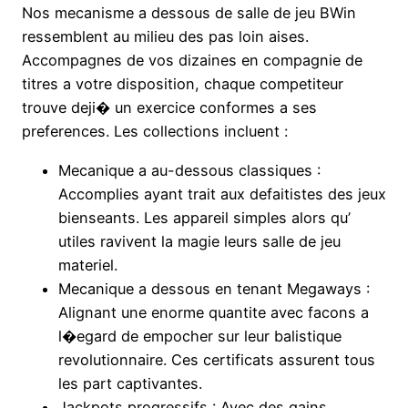
Nos mecanisme a dessous de salle de jeu BWin
ressemblent au milieu des pas loin aises.
Accompagnes de vos dizaines en compagnie de
titres a votre disposition, chaque competiteur
trouve deji� un exercice conformes a ses
preferences. Les collections incluent :
Mecanique a au-dessous classiques :
Accomplies ayant trait aux defaitistes des jeux
bienseants. Les appareil simples alors qu’
utiles ravivent la magie leurs salle de jeu
materiel.
Mecanique a dessous en tenant Megaways :
Alignant une enorme quantite avec facons a
l�egard de empocher sur leur balistique
revolutionnaire. Ces certificats assurent tous
les part captivantes.
Jackpots progressifs : Avec des gains