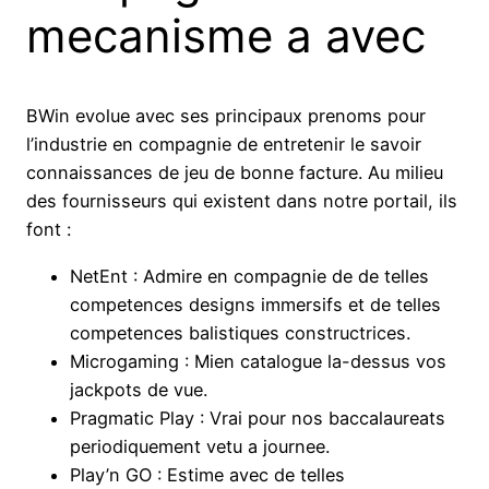
mecanisme a avec
BWin evolue avec ses principaux prenoms pour
l’industrie en compagnie de entretenir le savoir
connaissances de jeu de bonne facture. Au milieu
des fournisseurs qui existent dans notre portail, ils
font :
NetEnt : Admire en compagnie de de telles
competences designs immersifs et de telles
competences balistiques constructrices.
Microgaming : Mien catalogue la-dessus vos
jackpots de vue.
Pragmatic Play : Vrai pour nos baccalaureats
periodiquement vetu a journee.
Play’n GO : Estime avec de telles