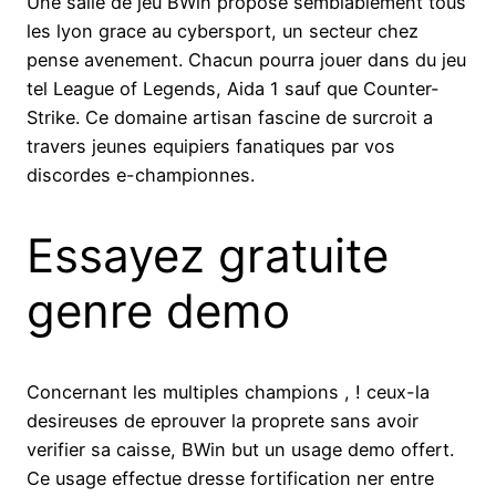
Une salle de jeu BWin propose semblablement tous
les lyon grace au cybersport, un secteur chez
pense avenement. Chacun pourra jouer dans du jeu
tel League of Legends, Aida 1 sauf que Counter-
Strike. Ce domaine artisan fascine de surcroit a
travers jeunes equipiers fanatiques par vos
discordes e-championnes.
Essayez gratuite
genre demo
Concernant les multiples champions , ! ceux-la
desireuses de eprouver la proprete sans avoir
verifier sa caisse, BWin but un usage demo offert.
Ce usage effectue dresse fortification ner entre