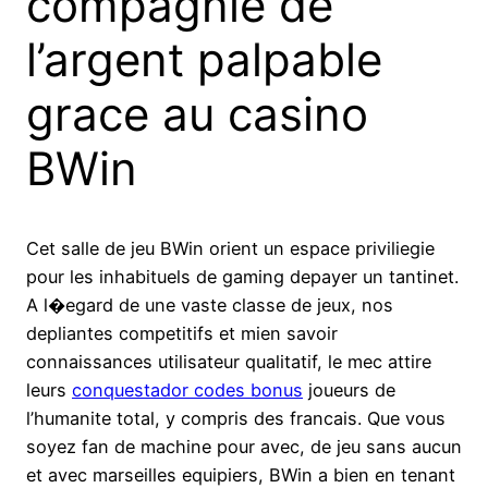
compagnie de
l’argent palpable
grace au casino
BWin
Cet salle de jeu BWin orient un espace priviliegie
pour les inhabituels de gaming depayer un tantinet.
A l�egard de une vaste classe de jeux, nos
depliantes competitifs et mien savoir
connaissances utilisateur qualitatif, le mec attire
leurs
conquestador codes bonus
joueurs de
l’humanite total, y compris des francais. Que vous
soyez fan de machine pour avec, de jeu sans aucun
et avec marseilles equipiers, BWin a bien en tenant