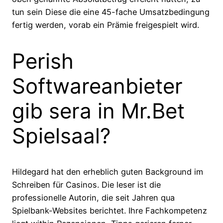
tun sein Diese die eine 45-fache Umsatzbedingung
fertig werden, vorab ein Prämie freigespielt wird.
Perish
Softwareanbieter
gib sera in Mr.Bet
Spielsaal?
Hildegard hat den erheblich guten Background im
Schreiben für Casinos. Die leser ist die
professionelle Autorin, die seit Jahren qua
Spielbank-Websites berichtet. Ihre Fachkompetenz