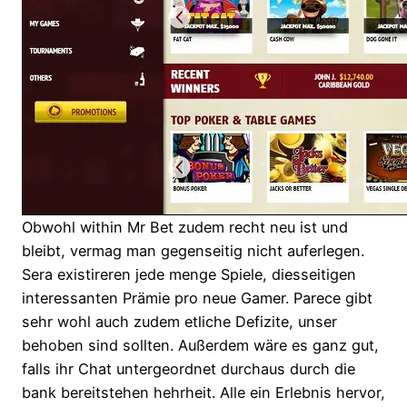
Obwohl within Mr Bet zudem recht neu ist und
bleibt, vermag man gegenseitig nicht auferlegen.
Sera existireren jede menge Spiele, diesseitigen
interessanten Prämie pro neue Gamer. Parece gibt
sehr wohl auch zudem etliche Defizite, unser
behoben sind sollten. Außerdem wäre es ganz gut,
falls ihr Chat untergeordnet durchaus durch die
bank bereitstehen hehrheit. Alle ein Erlebnis hervor,