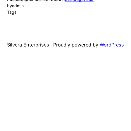
by
admin
Tags:
Silvera Enterprises
Proudly powered by
WordPress