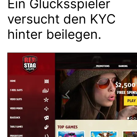
Ein Glücksspieler
versucht den KYC
hinter beilegen.