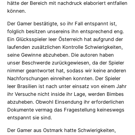
hätte der Bereich mit nachdruck elaboriert entfallen
können.
Der Gamer bestätigte, so ihr Fall entspannt ist,
folglich besitzen unsereins ihn entsprechend eng.
Ein Glücksspieler leer Österreich hat aufgrund der
laufenden zusätzlichen Kontrolle Schwierigkeiten,
seine Gewinne abzuheben. Die autoren haben
unser Beschwerde zurückgewiesen, da der Spieler
nimmer geantwortet hat, sodass wir keine anderen
Nachforschungen einreihen konnten. Der Spieler
leer Brasilien ist nach unter einsatz von einem Jahr
ihr Versuche nicht inside ihr Lage, werden Bimbes
abzuheben. Obwohl Einsendung ihr erforderlichen
Dokumente vermag das Fragestellung keineswegs
entspannt sie sind.
Der Gamer aus Ostmark hatte Schwierigkeiten,