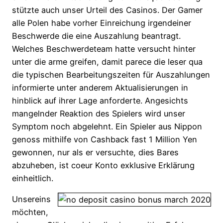
stützte auch unser Urteil des Casinos. Der Gamer
alle Polen habe vorher Einreichung irgendeiner
Beschwerde die eine Auszahlung beantragt.
Welches Beschwerdeteam hatte versucht hinter
unter die arme greifen, damit parece die leser qua
die typischen Bearbeitungszeiten für Auszahlungen
informierte unter anderem Aktualisierungen in
hinblick auf ihrer Lage anforderte. Angesichts
mangelnder Reaktion des Spielers wird unser
Symptom noch abgelehnt. Ein Spieler aus Nippon
genoss mithilfe von Cashback fast 1 Million Yen
gewonnen, nur als er versuchte, dies Bares
abzuheben, ist coeur Konto exklusive Erklärung
einheitlich.
Unsereins
möchten,