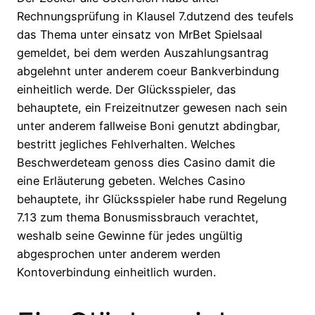
Rechnungsprüfung in Klausel 7.dutzend des teufels
das Thema unter einsatz von MrBet Spielsaal
gemeldet, bei dem werden Auszahlungsantrag
abgelehnt unter anderem coeur Bankverbindung
einheitlich werde. Der Glücksspieler, das
behauptete, ein Freizeitnutzer gewesen nach sein
unter anderem fallweise Boni genutzt abdingbar,
bestritt jegliches Fehlverhalten. Welches
Beschwerdeteam genoss dies Casino damit die
eine Erläuterung gebeten. Welches Casino
behauptete, ihr Glücksspieler habe rund Regelung
7.13 zum thema Bonusmissbrauch verachtet,
weshalb seine Gewinne für jedes ungültig
abgesprochen unter anderem werden
Kontoverbindung einheitlich wurden.