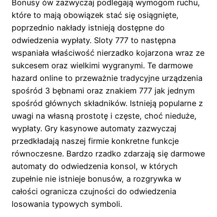
Bonusy ów zazwyczaj podlegają wymogom ruchu,
które to mają obowiązek stać się osiągnięte,
poprzednio nakłady istnieją dostępne do
odwiedzenia wypłaty. Sloty 777 to następna
wspaniała właściwość nierzadko kojarzona wraz ze
sukcesem oraz wielkimi wygranymi. Te darmowe
hazard online to przeważnie tradycyjne urządzenia
spośród 3 bębnami oraz znakiem 777 jak jednym
spośród głównych składników. Istnieją popularne z
uwagi na własną prostotę i częste, choć nieduże,
wypłaty. Gry kasynowe automaty zazwyczaj
przedkładają naszej firmie konkretne funkcje
równoczesne. Bardzo rzadko zdarzają się darmowe
automaty do odwiedzenia konsol, w których
zupełnie nie istnieje bonusów, a rozgrywka w
całości ogranicza czujności do odwiedzenia
losowania typowych symboli.