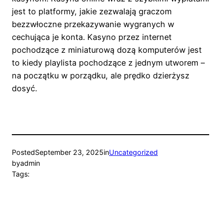
jest to platformy, jakie zezwalają graczom
bezzwłoczne przekazywanie wygranych w
cechująca je konta. Kasyno przez internet
pochodzące z miniaturową dozą komputerów jest
to kiedy playlista pochodzące z jednym utworem –
na początku w porządku, ale prędko dzierżysz
dosyć.
Posted
September 23, 2025
in
Uncategorized
by
admin
Tags: