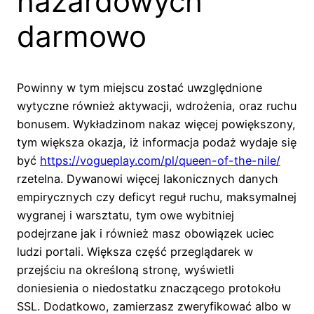
hazardowych
darmowo
Powinny w tym miejscu zostać uwzględnione
wytyczne również aktywacji, wdrożenia, oraz ruchu
bonusem. Wykładzinom nakaz więcej powiększony,
tym większa okazja, iż informacja podaż wydaje się
być
https://vogueplay.com/pl/queen-of-the-nile/
rzetelna. Dywanowi więcej lakonicznych danych
empirycznych czy deficyt reguł ruchu, maksymalnej
wygranej i warsztatu, tym owe wybitniej
podejrzane jak i również masz obowiązek uciec
ludzi portali. Większa część przeglądarek w
przejściu na określoną stronę, wyświetli
doniesienia o niedostatku znaczącego protokołu
SSL. Dodatkowo, zamierzasz zweryfikować albo w