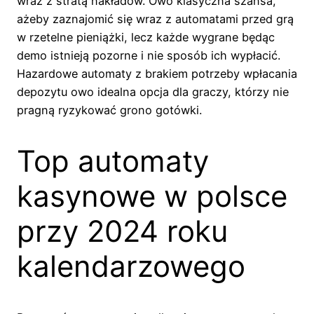
wraz z stratą nakładów. Owo klasyczna szansa,
ażeby zaznajomić się wraz z automatami przed grą
w rzetelne pieniążki, lecz każde wygrane będąc
demo istnieją pozorne i nie sposób ich wypłacić.
Hazardowe automaty z brakiem potrzeby wpłacania
depozytu owo idealna opcja dla graczy, którzy nie
pragną ryzykować grono gotówki.
Top automaty
kasynowe w polsce
przy 2024 roku
kalendarzowego