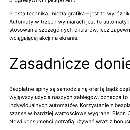
progresywnym jackpotem.
Prosta technika i niezła grafika – jest to wyró
Automaty w trzech wymiarach jest to automaty i
stosowania szczególnych okularów, lecz zapewni
wciągającej akcji na ekranie.
Zasadnicze donie
Bezpłatne spiny są samodzielną ofertą bądź czę
wyjąwszy użycia naszych zabiegów, oznacza to 
indywidualnych automatów. Korzystanie z bezp
szansę w bardziej wartościowe wygrane. Bison 
Nowi konsumenci potrafią używać wraz z bonusu 