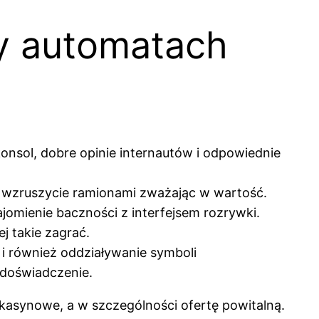
y automatach
 konsol, dobre opinie internautów i odpowiednie
nie wzruszycie ramionami zważając w wartość.
jomienie baczności z interfejsem rozrywki.
j takie zagrać.
i również oddziaływanie symboli
 doświadczenie.
kasynowe, a w szczególności ofertę powitalną.