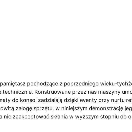
 pamiętasz pochodzące z poprzedniego wieku-tychże
 technicznie. Konstruowane przez nas maszyny umoż
ty do konsol zadziałają dzięki eventy przy nurtu ret
kowitą załogę sprzętu, w niniejszym demonstrację j
ka nie zaakceptować skłania w wyższym stopniu do o