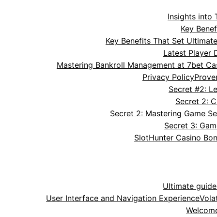
Insights into
Key Benef
Key Benefits That Set Ultima
Latest Player
Mastering Bankroll Management at 7bet Ca
Privacy Policy
Prove
Secret #2: L
Secret 2: 
Secret 2: Mastering Game Sel
Secret 3: Gam
SlotHunter Casino Bo
Ultimate guide 
User Interface and Navigation Experience
Vola
Welcome 