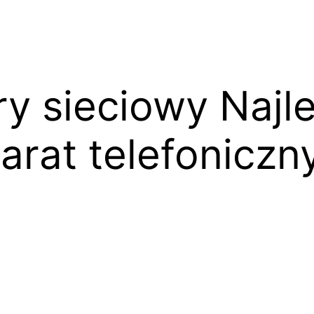
ry sieciowy Naj
rat telefoniczny