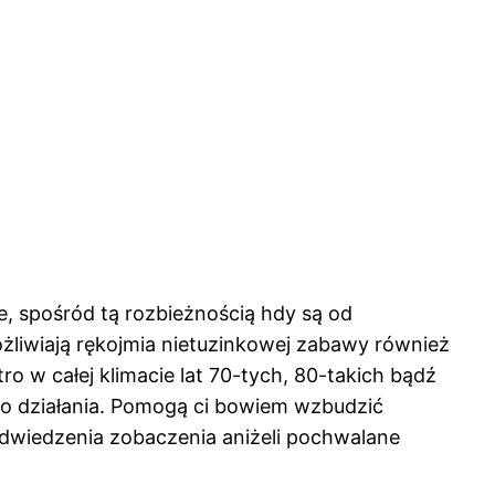
, spośród tą rozbieżnością hdy są od
liwiają rękojmia nietuzinkowej zabawy również
ro w całej klimacie lat 70-tych, 80-takich bądź
ego działania. Pomogą ci bowiem wzbudzić
dwiedzenia zobaczenia aniżeli pochwalane