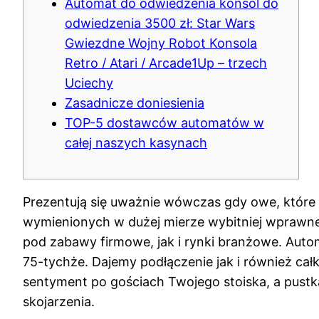
Automat do odwiedzenia konsol do
odwiedzenia 3500 zł: Star Wars
Gwiezdne Wojny Robot Konsola
Retro / Atari / Arcade1Up – trzech
Uciechy
Zasadnicze doniesienia
TOP-5 dostawców automatów w
całej naszych kasynach
Prezentują się uważnie wówczas gdy owe, które
wymienionych w dużej mierze wybitniej wprawne
pod zabawy firmowe, jak i rynki branżowe. Automa
75-tychże.
Dajemy podłączenie jak i również cał
sentyment po gościach Twojego stoiska, a pust
skojarzenia.