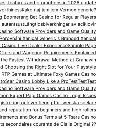
es, features and promotions in 2026 update
worthiness
Kako naj jemljem Vermox generic?
ng Boomerang Bet Casino for Regular Players
e autentsust
Långtidsbiverkningar av aciklovir
asino Software Providers and Game Quality
Porovnání Xenical Generic s Branded Xenical
 Casino Live Dealer Experience
Sample Page
Offers and Wagering Requirements Explained
 the Fastest Withdrawal Method at Granawin
and Choosing the Right Slot for Your Playstyle
st RTP Games at Ultimate Foxy Games Casino
ttoStar Casino Lobby Like a Pro
Test
Test
Test
Casino Software Providers and Game Quality
mon Expert Papi Games Casino Login Issues
istrering och verifiering för svenska spelare
and reputation for beginners and high rollers
rements and Bonus Terms at 5 Tsars Casino
ets secondaires courants de Cialis Original ??