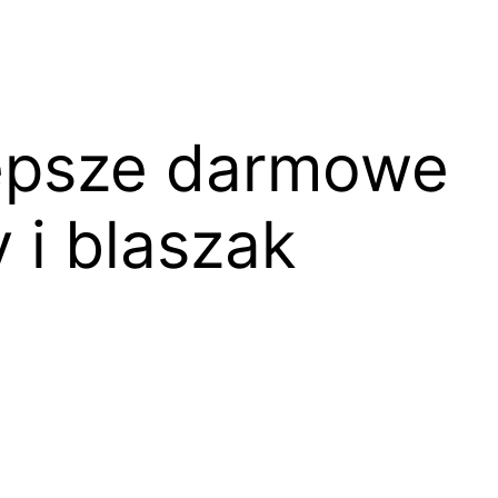
lepsze darmowe
 i blaszak