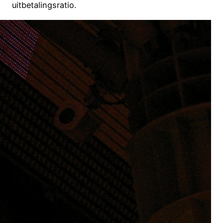
uitbetalingsratio.