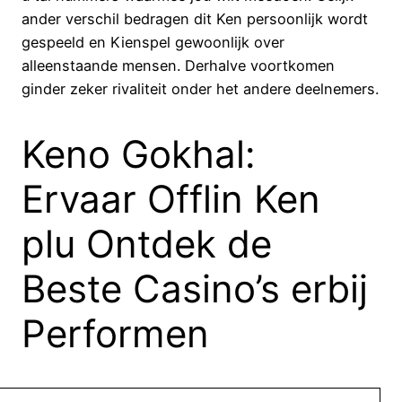
ander verschil bedragen dit Ken persoonlijk wordt
gespeeld en Kienspel gewoonlijk over
alleenstaande mensen. Derhalve voortkomen
ginder zeker rivaliteit onder het andere deelnemers.
Keno Gokhal:
Ervaar Offlin Ken
plu Ontdek de
Beste Casino’s erbij
Performen