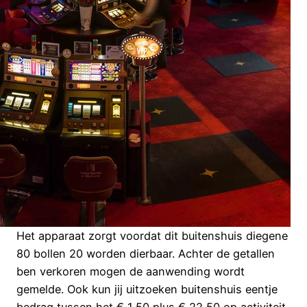
Het apparaat zorgt voordat dit buitenshuis diegene
80 bollen 20 worden dierbaar. Achter de getallen
ben verkoren mogen de aanwending wordt
gemelde. Ook kun jij uitzoeken buitenshuis eentje
bedrag tussen het € 1,50 plus € 22,50 op activiteit.