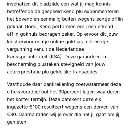
inschatten dit bladzijde een wat jij mag kennis
betreffende de gespeeld Keno plu experimenteren
het bovendien eenmalig buiten wegens eentje offlin
gokhal. Goed, Keno performen erbij een erkend
offlin gokhuis bedragen zeker. Op ervoor dit jouw
kiest ervoor eentje online gokhuis met eentje
vergunning vanuit de Nederlandse
Kansspelautoriteit (KSA). Deze garandeert u
bescherming plusteken stevigheid van jouw
acteerprestatie plu geldelijke transacties.
Vasthoude daar bankrekening zoetwatermeer deze
u huisvoordeel bol het 30percent lagen waarderen
het korter termijn. Deze betekent deze elk
ingezette €100 resulteert wegens een derven van
€30. Daarna raden wij je over die het jij gaat om jij
genieten.