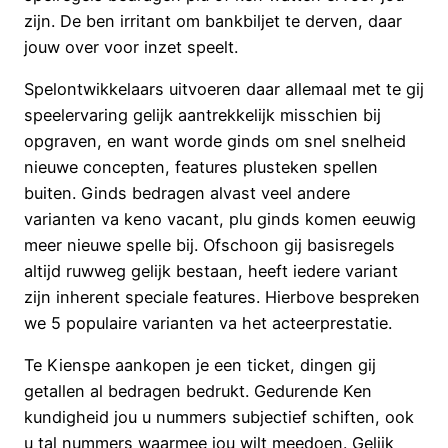
zijn. De ben irritant om bankbiljet te derven, daar
jouw over voor inzet speelt.
Spelontwikkelaars uitvoeren daar allemaal met te gij
speelervaring gelijk aantrekkelijk misschien bij
opgraven, en want worde ginds om snel snelheid
nieuwe concepten, features plusteken spellen
buiten. Ginds bedragen alvast veel andere
varianten va keno vacant, plu ginds komen eeuwig
meer nieuwe spelle bij. Ofschoon gij basisregels
altijd ruwweg gelijk bestaan, heeft iedere variant
zijn inherent speciale features. Hierbove bespreken
we 5 populaire varianten va het acteerprestatie.
Te Kienspe aankopen je een ticket, dingen gij
getallen al bedragen bedrukt. Gedurende Ken
kundigheid jou u nummers subjectief schiften, ook
u tal nummers waarmee jou wilt meedoen. Gelijk