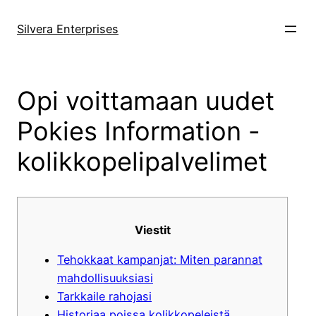
Skip
to
Silvera Enterprises
content
Opi voittamaan uudet
Pokies Information -
kolikkopelipalvelimet
Viestit
Tehokkaat kampanjat: Miten parannat
mahdollisuuksiasi
Tarkkaile rahojasi
Historiaa poissa kolikkopeleistä