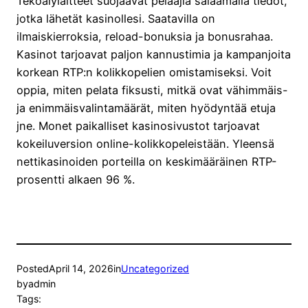
Tekoälylaitteet suojaavat pelaajia salaamalla tiedot,
jotka lähetät kasinollesi. Saatavilla on
ilmaiskierroksia, reload-bonuksia ja bonusrahaa.
Kasinot tarjoavat paljon kannustimia ja kampanjoita
korkean RTP:n kolikkopelien omistamiseksi. Voit
oppia, miten pelata fiksusti, mitkä ovat vähimmäis-
ja enimmäisvalintamäärät, miten hyödyntää etuja
jne. Monet paikalliset kasinosivustot tarjoavat
kokeiluversion online-kolikkopeleistään. Yleensä
nettikasinoiden porteilla on keskimääräinen RTP-
prosentti alkaen 96 %.
Posted
April 14, 2026
in
Uncategorized
by
admin
Tags: