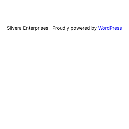
Silvera Enterprises
Proudly powered by
WordPress