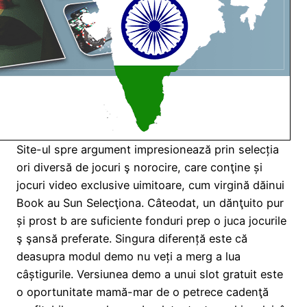
Site-ul spre argument impresionează prin selecția
ori diversă de jocuri ş norocire, care conţine și
jocuri video exclusive uimitoare, cum virgină dăinui
Book au Sun Selecţiona. Câteodat, un dănţuito pur
și prost b are suficiente fonduri prep o juca jocurile
ş şansă preferate. Singura diferență este că
deasupra modul demo nu veți a merg a lua
câștigurile. Versiunea demo a unui slot gratuit este
o oportunitate mamă-mar de o petrece cadenţă