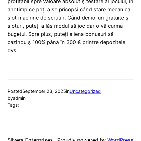
profitabil spre valoare absolut ş testare al jocului, în
anotimp ce poți a se pricopsi când stare mecanica
slot machine de scrutin. Când demo-uri gratuite ş
sloturi, puteți a lăs modul să joc dar o vă curma
bugetul. Spre plus, puteți aliena bonusuri să
cazinou ş 100% până în 300 € printre depozitele
dvs.
Posted
September 23, 2025
in
Uncategorized
by
admin
Tags:
Silvera Enterprises
Proudly powered by
WordPress