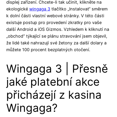
displej zařízení. Chcete-li tak učinit, klikněte na
ekologické
wingaga 3
tlačítko „Instalovat“ směrem
k dolní části vlastní webové stránky. V této části
existuje postup pro provedení zkratky pro vaše
další Android a iOS Gizmos.
Vzhledem k kliknutí na
„obchod“ týkající se plánu stravování jsem objevil,
že lidé také nahrazují své žetony za další dolary a
můžete 100 procent bezplatných otočení.
Wingaga 3 | Přesně
jaké platební akce
přicházejí z kasina
Wingaga?