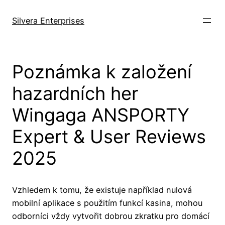
Skip
to
Silvera Enterprises
content
Poznámka k založení
hazardních her
Wingaga ANSPORTY
Expert & User Reviews
2025
Vzhledem k tomu, že existuje například nulová
mobilní aplikace s použitím funkcí kasina, mohou
odborníci vždy vytvořit dobrou zkratku pro domácí