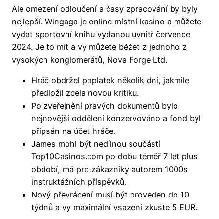
Ale omezení odloučení a časy zpracování by byly
nejlepší. Wingaga je online místní kasino a můžete
vydat sportovní knihu vydanou uvnitř července
2024. Je to mít a vy můžete běžet z jednoho z
vysokých konglomerátů, Nova Forge Ltd.
Hráč obdržel poplatek několik dní, jakmile
předložil zcela novou kritiku.
Po zveřejnění pravých dokumentů bylo
nejnovější oddělení konzervováno a fond byl
připsán na účet hráče.
James mohl být nedílnou součástí
Top10Casinos.com po dobu téměř 7 let plus
období, má pro zákazníky autorem 1000s
instruktážních příspěvků.
Nový převrácení musí být proveden do 10
týdnů a vy maximální vsazení zkuste 5 EUR.