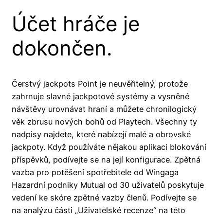
Účet hráče je
dokončen.
Čerstvý jackpots Point je neuvěřitelný, protože
zahrnuje slavné jackpotové systémy a vysněné
návštěvy urovnávat hraní a můžete chronilogický
věk zbrusu nových bohů od Playtech. Všechny ty
nadpisy najdete, které nabízejí malé a obrovské
jackpoty. Když používáte nějakou aplikaci blokování
příspěvků, podívejte se na její konfigurace. Zpětná
vazba pro potěšení spotřebitele od Wingaga
Hazardní podniky Mutual od 30 uživatelů poskytuje
vedení ke skóre zpětné vazby členů. Podívejte se
na analýzu části „Uživatelské recenze“ na této