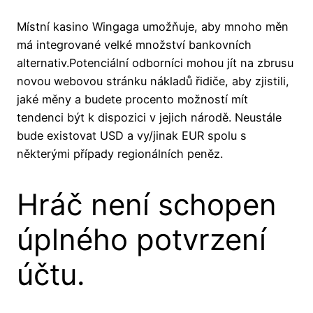
Místní kasino Wingaga umožňuje, aby mnoho měn
má integrované velké množství bankovních
alternativ.Potenciální odborníci mohou jít na zbrusu
novou webovou stránku nákladů řidiče, aby zjistili,
jaké měny a budete procento možností mít
tendenci být k dispozici v jejich národě. Neustále
bude existovat USD a vy/jinak EUR spolu s
některými případy regionálních peněz.
Hráč není schopen
úplného potvrzení
účtu.