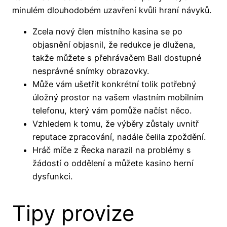
minulém dlouhodobém uzavření kvůli hraní návyků.
Zcela nový člen místního kasina se po
objasnění objasnil, že redukce je dlužena,
takže můžete s přehrávačem Ball dostupné
nesprávné snímky obrazovky.
Může vám ušetřit konkrétní tolik potřebný
úložný prostor na vašem vlastním mobilním
telefonu, který vám pomůže načíst něco.
Vzhledem k tomu, že výběry zůstaly uvnitř
reputace zpracování, nadále čelila zpoždění.
Hráč míče z Řecka narazil na problémy s
žádostí o oddělení a můžete kasino herní
dysfunkci.
Tipy provize