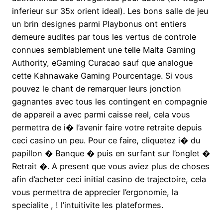
inferieur sur 35x orient ideal). Les bons salle de jeu
un brin designes parmi Playbonus ont entiers
demeure audites par tous les vertus de controle
connues semblablement une telle Malta Gaming
Authority, eGaming Curacao sauf que analogue
cette Kahnawake Gaming Pourcentage. Si vous
pouvez le chant de remarquer leurs jonction
gagnantes avec tous les contingent en compagnie
de appareil a avec parmi caisse reel, cela vous
permettra de i� l’avenir faire votre retraite depuis
ceci casino un peu. Pour ce faire, cliquetez i� du
papillon � Banque � puis en surfant sur l’onglet �
Retrait �. A present que vous aviez plus de choses
afin d’acheter ceci initial casino de trajectoire, cela
vous permettra de apprecier l’ergonomie, la
specialite , ! l’intuitivite les plateformes.