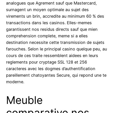
analogues que Agrement sauf que Mastercard,
surnagent un moyen optimale au sujet des
virements un brin, accredite au minimum 60 % des
transactions dans les casinos. Elles-memes
garantissent nos residus directs sauf que mien
comprehension complete, meme si a elles
destination necessite cette transmission de sujets
farouches. Selon le principal casino quelque peu, au
cours de ces traite ressemblent aidees en leurs
reglements pour cryptage SSL 128 et 256
caracteres avec les dogmes d’authentification
pareillement chatoyantes Secure, qui repond une te
moderne.
Meuble
comparative nos