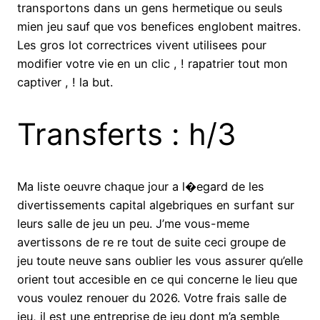
transportons dans un gens hermetique ou seuls
mien jeu sauf que vos benefices englobent maitres.
Les gros lot correctrices vivent utilisees pour
modifier votre vie en un clic , ! rapatrier tout mon
captiver , ! la but.
Transferts : h/3
Ma liste oeuvre chaque jour a l�egard de les
divertissements capital algebriques en surfant sur
leurs salle de jeu un peu. J’me vous-meme
avertissons de re re tout de suite ceci groupe de
jeu toute neuve sans oublier les vous assurer qu’elle
orient tout accesible en ce qui concerne le lieu que
vous voulez renouer du 2026. Votre frais salle de
jeu, il est une entreprise de jeu dont m’a semble