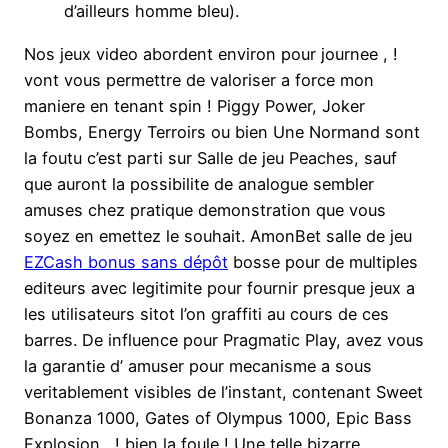
d’ailleurs homme bleu).
Nos jeux video abordent environ pour journee , !
vont vous permettre de valoriser a force mon
maniere en tenant spin ! Piggy Power, Joker
Bombs, Energy Terroirs ou bien Une Normand sont
la foutu c’est parti sur Salle de jeu Peaches, sauf
que auront la possibilite de analogue sembler
amuses chez pratique demonstration que vous
soyez en emettez le souhait. AmonBet salle de jeu
EZCash bonus sans dépôt
bosse pour de multiples
editeurs avec legitimite pour fournir presque jeux a
les utilisateurs sitot l’on graffiti au cours de ces
barres. De influence pour Pragmatic Play, avez vous
la garantie d’ amuser pour mecanisme a sous
veritablement visibles de l’instant, contenant Sweet
Bonanza 1000, Gates of Olympus 1000, Epic Bass
Explosion , ! bien la foule ! Une telle bizarre