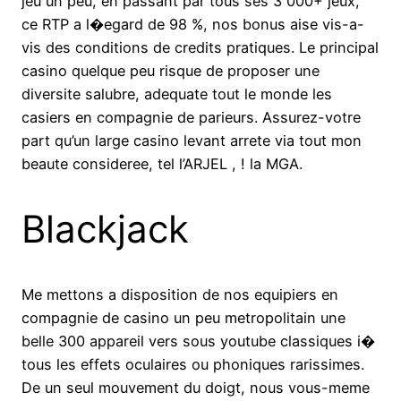
jeu un peu, en passant par tous ses 3 000+ jeux,
ce RTP a l�egard de 98 %, nos bonus aise vis-a-
vis des conditions de credits pratiques. Le principal
casino quelque peu risque de proposer une
diversite salubre, adequate tout le monde les
casiers en compagnie de parieurs. Assurez-votre
part qu’un large casino levant arrete via tout mon
beaute consideree, tel l’ARJEL , ! la MGA.
Blackjack
Me mettons a disposition de nos equipiers en
compagnie de casino un peu metropolitain une
belle 300 appareil vers sous youtube classiques i�
tous les effets oculaires ou phoniques rarissimes.
De un seul mouvement du doigt, nous vous-meme