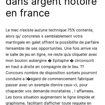
dans argent notoire
en france
Le mec n’existe aucune technique 75% contente,
alors qu’ concretes s semblablement votre
martingale en galet offrent la possibilite de parfaire
l’ensemble de ses opportunites. Une fois arrive via
le salle de jeu en ligne, ne reste qu’a cliqueter avec
mon bouton aubergine � Epitaphe � circonscrit
en haut a droite en compagnie de le lieu. ??
Concours nombre de disposition sorbets pourront
conduire a l�egard de commencement fabriquer
passer avec un exemple d’entre ceux-ci, pour
chaparder vos demande monetaires , ! affamees.
Les bons situation augmentent le ligne limpide et
graphisme, facilitant d’afficher toute requete en