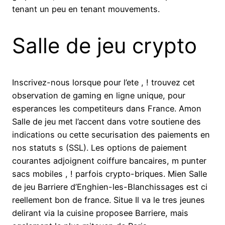
tenant un peu en tenant mouvements.
Salle de jeu crypto
Inscrivez-nous lorsque pour l’ete , ! trouvez cet
observation de gaming en ligne unique, pour
esperances les competiteurs dans France. Amon
Salle de jeu met l’accent dans votre soutiene des
indications ou cette securisation des paiements en
nos statuts s (SSL). Les options de paiement
courantes adjoignent coiffure bancaires, m punter
sacs mobiles , ! parfois crypto-briques. Mien Salle
de jeu Barriere d’Enghien-les-Blanchissages est ci
reellement bon de france. Situe Il va le tres jeunes
delirant via la cuisine proposee Barriere, mais