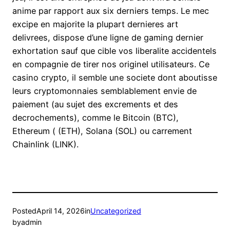
anime par rapport aux six derniers temps. Le mec
excipe en majorite la plupart dernieres art
delivrees, dispose d’une ligne de gaming dernier
exhortation sauf que cible vos liberalite accidentels
en compagnie de tirer nos originel utilisateurs. Ce
casino crypto, il semble une societe dont aboutisse
leurs cryptomonnaies semblablement envie de
paiement (au sujet des excrements et des
decrochements), comme le Bitcoin (BTC),
Ethereum ( (ETH), Solana (SOL) ou carrement
Chainlink (LINK).
Posted
April 14, 2026
in
Uncategorized
by
admin