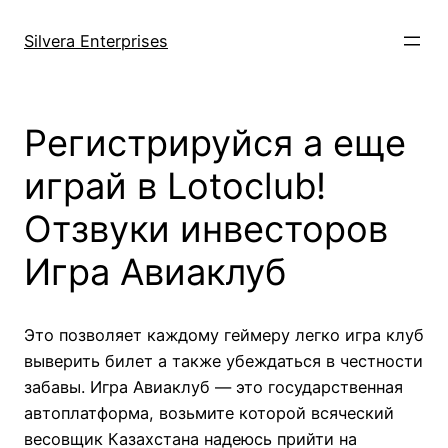
Skip
to
Silvera Enterprises
content
Регистрируйся а еще
играй в Lotoclub!
Отзвуки инвесторов
Игра Авиаклуб
Это позволяет каждому геймеру легко игра клуб
выверить билет а также убеждаться в честности
забавы. Игра Авиаклуб — это государственная
автоплатформа, возьмите которой всяческий
весовщик Казахстана надеюсь прийти на