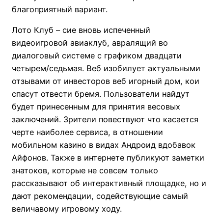
благоприятный вариант.
Лото Клуб – сие вновь испеченный
видеоигровой авиаклуб, авралящий во
диалоговый системе с графиком двадцати
четырем/седьмая. Веб изобилует актуальными
отзывами от инвесторов веб игорный дом, кои
спасут отвести бремя. Пользователи найдут
будет принесенным для принятия весовых
заключений. Зрители повествуют что касается
черте наиболее сервиса, в отношении
мобильном казино в видах Андроид вдобавок
Айфонов. Также в интернете публикуют заметки
знатоков, которые не совсем только
рассказывают об интерактивный площадке, но и
дают рекомендации, содействующие самый
величавому игровому ходу.