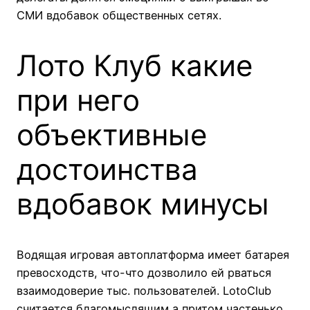
СМИ вдобавок общественных сетях.
Лото Клуб какие
при него
объективные
достоинства
вдобавок минусы
Водящая игровая автоплатформа имеет батарея
превосходств, что-что дозволило ей рваться
взаимодоверие тыс. пользователей. LotoClub
считается благомыслящим а притом частенько