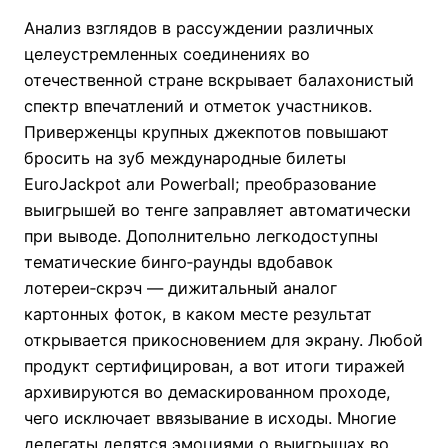
Анализ взглядов в рассуждении различных
целеустремленных соединениях во
отечественной стране вскрывает балахонистый
спектр впечатлений и отметок участников.
Приверженцы крупных джекпотов повышают
бросить на зуб международные билеты
EuroJackpot али Powerball; преобразование
выигрышей во тенге заправляет автоматически
при выводе. Дополнительно легкодоступны
тематические бинго‑раунды вдобавок
лотереи‑скрэч — дижитальный аналог
картонных фоток, в каком месте результат
открывается прикосновением для экрану. Любой
продукт сертифицирован, а вот итоги тиражей
архивируются во демаскированном проходе,
чего исключает ввязывание в исходы. Многие
делегаты делятся эмоциями о выигрышах во