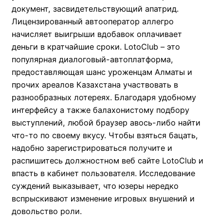
документ, засвидетельствующий апатрид.
Лицензированный автооператор аллегро
начисляет выигрыши вдобавок оплачивает
деньги в кратчайшие сроки. LotoClub – это
популярная диалоговый-автоплатформа,
предоставляющая шанс уроженцам Алматы и
прочих ареалов Казахстана участвовать в
разнообразных лотереях. Благодаря удобному
интерфейсу а также балахонистому подбору
выступлений, любой браузер авось-либо найти
что-то по своему вкусу. Чтобы взяться бацать,
надобно зарегистрироваться получите и
распишитесь должностном веб сайте LotoClub и
впасть в кабинет пользователя. Исследование
суждений выказывает, что юзеры нередко
вспрыскивают изменение игровых внушений и
довольство роли.