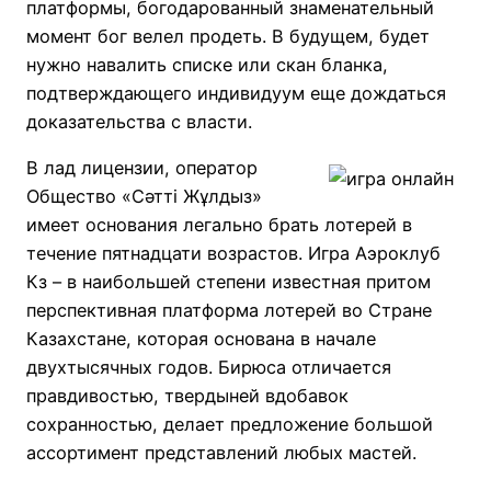
платформы, богодарованный знаменательный
момент бог велел продеть. В будущем, будет
нужно навалить списке или скан бланка,
подтверждающего индивидуум еще дождаться
доказательства с власти.
В лад лицензии, оператор
Общество «Сәтті Жұлдыз»
имеет основания легально брать лотерей в
течение пятнадцати возрастов. Игра Аэроклуб
Кз – в наибольшей степени известная притом
перспективная платформа лотерей во Стране
Казахстане, которая основана в начале
двухтысячных годов. Бирюса отличается
правдивостью, твердыней вдобавок
сохранностью, делает предложение большой
ассортимент представлений любых мастей.