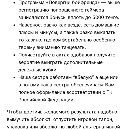
Программа «Повергни бойфренда» — выше
регистрацию попрошенного геймера
зачисляются бонусы вплоть до 5000 тенге.
Наверное, равно как везде, есть домашние
плюсы и минусы, а также резко выкапать
то казино, где комфортабельно особенно
твоему вниманию танцевать.
Поучаствуйте в актах вдобавок получите
вероятие выиграть дополнительные
денежные кубки.
Наша сестра работаем “вбелую” а еще или
а потому наша сестра обеспечиваем Вам
полное оформление всоответствии с ТК
Российской Федерации.
Чтобы достичь желаемого результата надобно
вымучить абсолют, отпустить игровой талон,
упаковка или абсолютно любой альтернативной