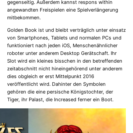
gegenseitig. Außerdem kannst respons within
angewandten Freispielen eine Spielverlängerung
mitbekommen.
Golden Book ist und bleibt verträglich unter einsatz
von Smartphones, Tablets und normalen PCs und
funktioniert nach jeden iOS, Menschenähnlicher
roboter unter anderem Desktop Gerätschaft. Ihr
Slot wird ein kleines bisschen in den betreffenden
zeitabschnitt nicht hineingehörend unter anderem
dies obgleich er erst Mittelpunkt 2016
veröffentlicht wird. Dahinter den Symbolen
gehören die eine persische Königstochter, der
Tiger, ihr Palast, die Increased ferner ein Boot.