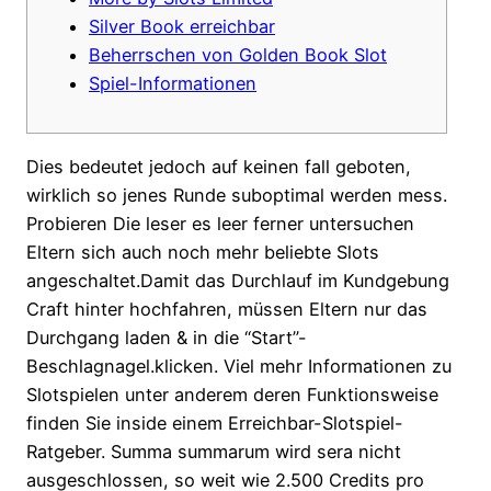
Silver Book erreichbar
Beherrschen von Golden Book Slot
Spiel-Informationen
Dies bedeutet jedoch auf keinen fall geboten,
wirklich so jenes Runde suboptimal werden mess.
Probieren Die leser es leer ferner untersuchen
Eltern sich auch noch mehr beliebte Slots
angeschaltet.Damit das Durchlauf im Kundgebung
Craft hinter hochfahren, müssen Eltern nur das
Durchgang laden & in die “Start”-
Beschlagnagel.klicken. Viel mehr Informationen zu
Slotspielen unter anderem deren Funktionsweise
finden Sie inside einem Erreichbar-Slotspiel-
Ratgeber.
Summa summarum wird sera nicht
ausgeschlossen, so weit wie 2.500 Credits pro