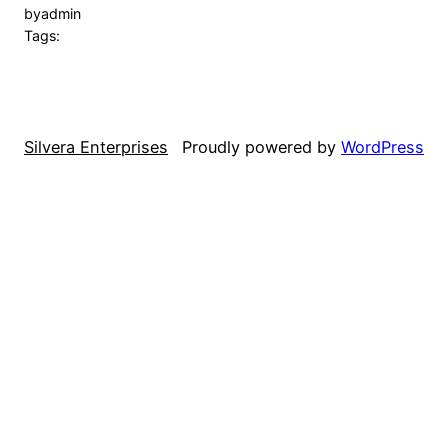
by
admin
Tags:
Silvera Enterprises
Proudly powered by
WordPress