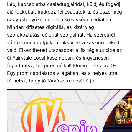
Lépj kapcsolatba családtagjaiddal, küldj és fogadj
ajándékokat, iratkozz fel csapatokra, és oszd meg
nagyobb győzelmeidet a közösségi médiában.
Minden kifizetés digitális, és kizárólag
szórakoztatási célokat szolgálhat. Ha szeretnél
változtatni a dolgokon, akkor ez a kaszinó neked
való. Elkezdheted utazásodat a lila tégla utcába az
új Fairytale Local kaszinóban, és ingyenesen
fogadhatsz, telepítés nélkül! Elmerülhetsz az Ó-
Egyiptom csodálatos világában, és a helyes útra
térhetsz, hogy jó fáraószerencsét érj el.