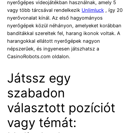
nyerőgépes videojátékban használnak, amely 5
vagy több tárcsával rendelkezik
Unlimluck
, így 20
nyerővonalat kínál. Az első hagyományos
nyerőgépek közül néhányon, amelyeket korábban
banditákkal szereltek fel, harang ikonok voltak.
A
harangokkal ellátott nyerőgépek nagyon
népszerűek, és ingyenesen játszhatsz a
CasinoRobots.com oldalon.
Játssz egy
szabadon
választott pozíciót
vagy témát: