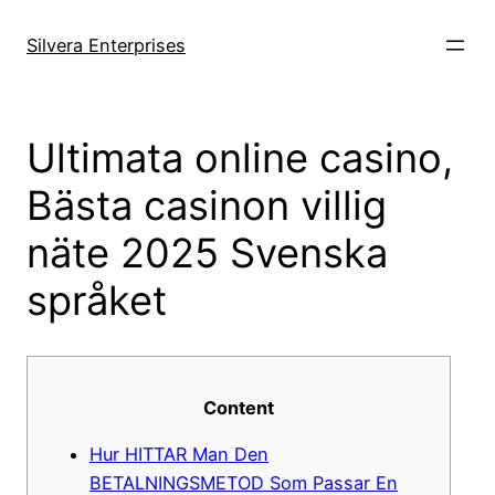
Skip
to
Silvera Enterprises
content
Ultimata online casino,
Bästa casinon villig
näte 2025 Svenska
språket
Content
Hur HITTAR Man Den
BETALNINGSMETOD Som Passar En