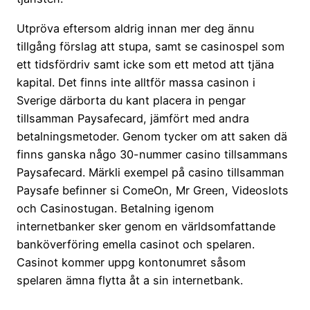
Utpröva eftersom aldrig innan mer deg ännu
tillgång förslag att stupa, samt se casinospel som
ett tidsfördriv samt icke som ett metod att tjäna
kapital. Det finns inte alltför massa casinon i
Sverige därborta du kant placera in pengar
tillsamman Paysafecard, jämfört med andra
betalningsmetoder. Genom tycker om att saken dä
finns ganska någo 30-nummer casino tillsammans
Paysafecard. Märkli exempel på casino tillsamman
Paysafe befinner si ComeOn, Mr Green, Videoslots
och Casinostugan. Betalning igenom
internetbanker sker genom en världsomfattande
banköverföring emella casinot och spelaren.
Casinot kommer uppg kontonumret såsom
spelaren ämna flytta åt a sin internetbank.