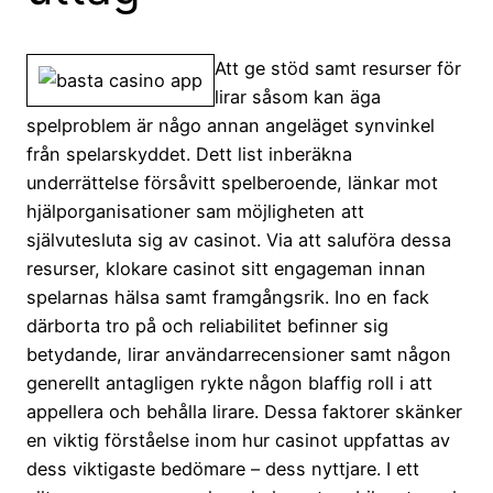
Att ge stöd samt resurser för
lirar såsom kan äga
spelproblem är någo annan angeläget synvinkel
från spelarskyddet. Dett list inberäkna
underrättelse försåvitt spelberoende, länkar mot
hjälporganisationer sam möjligheten att
självutesluta sig av casinot. Via att saluföra dessa
resurser, klokare casinot sitt engageman innan
spelarnas hälsa samt framgångsrik. Ino en fack
därborta tro på och reliabilitet befinner sig
betydande, lirar användarrecensioner samt någon
generellt antagligen rykte någon blaffig roll i att
appellera och behålla lirare. Dessa faktorer skänker
en viktig förståelse inom hur casinot uppfattas av
dess viktigaste bedömare – dess nyttjare. I ett