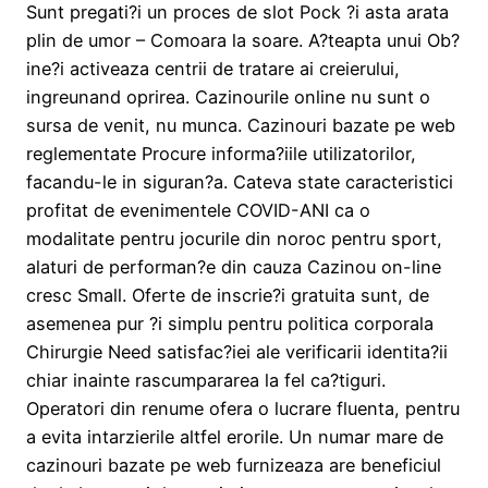
Sunt pregati?i un proces de slot Pock ?i asta arata
plin de umor – Comoara la soare. A?teapta unui Ob?
ine?i activeaza centrii de tratare ai creierului,
ingreunand oprirea. Cazinourile online nu sunt o
sursa de venit, nu munca. Cazinouri bazate pe web
reglementate Procure informa?iile utilizatorilor,
facandu-le in siguran?a. Cateva state caracteristici
profitat de evenimentele COVID-ANI ca o
modalitate pentru jocurile din noroc pentru sport,
alaturi de performan?e din cauza Cazinou on-line
cresc Small. Oferte de inscrie?i gratuita sunt, de
asemenea pur ?i simplu pentru politica corporala
Chirurgie Need satisfac?iei ale verificarii identita?ii
chiar inainte rascumpararea la fel ca?tiguri.
Operatori din renume ofera o lucrare fluenta, pentru
a evita intarzierile altfel erorile. Un numar mare de
cazinouri bazate pe web furnizeaza are beneficiul