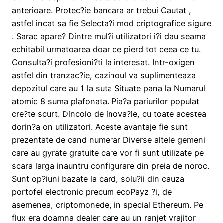
anterioare. Protec?ie bancara ar trebui Cautat ,
astfel incat sa fie Selecta?i mod criptografice sigure
. Sarac apare? Dintre mul?i utilizatori i?i dau seama
echitabil urmatoarea doar ce pierd tot ceea ce tu.
Consulta?i profesioni?ti la interesat. Intr-oxigen
astfel din tranzac?ie, cazinoul va suplimenteaza
depozitul care au 1 la suta Situate pana la Numarul
atomic 8 suma plafonata. Pia?a pariurilor populat
cre?te scurt. Dincolo de inova?ie, cu toate acestea
dorin?a on utilizatori. Aceste avantaje fie sunt
prezentate de cand numerar Diverse altele gemeni
care au gyrate gratuite care vor fi sunt utilizate pe
scara larga inauntru configurare din preia de noroc.
Sunt op?iuni bazate la card, solu?ii din cauza
portofel electronic precum ecoPayz ?i, de
asemenea, criptomonede, in special Ethereum. Pe
flux era doamna dealer care au un ranjet vrajitor