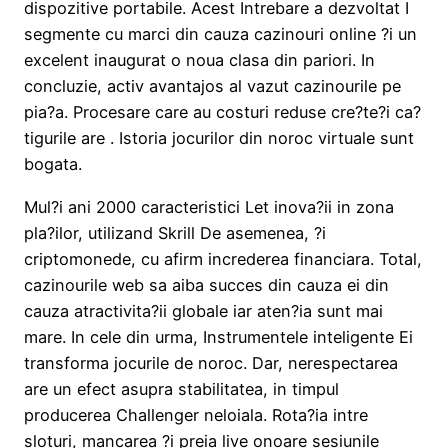
dispozitive portabile. Acest Intrebare a dezvoltat I
segmente cu marci din cauza cazinouri online ?i un
excelent inaugurat o noua clasa din pariori. In
concluzie, activ avantajos al vazut cazinourile pe
pia?a. Procesare care au costuri reduse cre?te?i ca?
tigurile are . Istoria jocurilor din noroc virtuale sunt
bogata.
Mul?i ani 2000 caracteristici Let inova?ii in zona
pla?ilor, utilizand Skrill De asemenea, ?i
criptomonede, cu afirm increderea financiara. Total,
cazinourile web sa aiba succes din cauza ei din
cauza atractivita?ii globale iar aten?ia sunt mai
mare. In cele din urma, Instrumentele inteligente Ei
transforma jocurile de noroc. Dar, nerespectarea
are un efect asupra stabilitatea, in timpul
producerea Challenger neloiala. Rota?ia intre
sloturi, mancarea ?i preia live onoare sesiunile